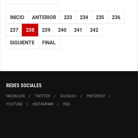
INICIO
ANTERIOR
233
234
235
236
237
238
239
240
241
242
SIGUIENTE
FINAL
REDES SOCIALES
FACEBOOK
TWITTER
GOOGLE+
PINTEREST
YOUTUBE
INSTAGRAM
RSS