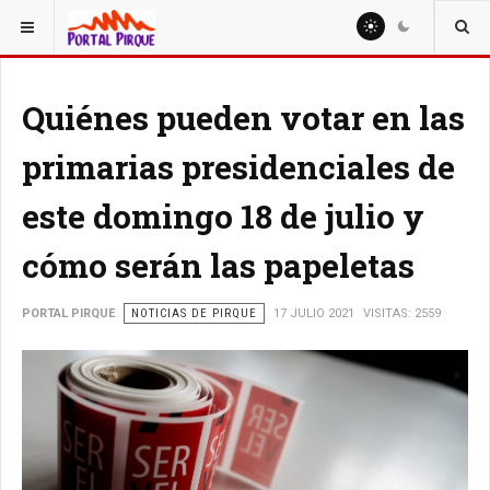
ESTÁ AQUÍ:
NOTICIAS
Quiénes pueden votar en las
primarias presidenciales de
este domingo 18 de julio y
cómo serán las papeletas
PORTAL PIRQUE
NOTICIAS DE PIRQUE
17 JULIO 2021
VISITAS: 2559