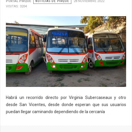
PORTAL PIRQUE
NOTICIAS DE PIRQUE
28 NOVIEMBRE 2022
VISITAS: 3204
Habrá un recorrido directo por Virginia Subercaseaux y otro
desde San Vicentes, desde donde esperan que sus usuarios
puedan llegar caminando dependiendo de la cercanía