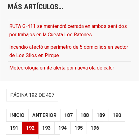
MÁS ARTÍCULOS…
RUTA G-411 se mantendrá cerrada en ambos sentidos
por trabajos en la Cuesta Los Ratones
Incendio afectó un perímetro de 5 domicilios en sector
de Los Silos en Pirque
Meteorología emite alerta por nueva ola de calor
PÁGINA 192 DE 407
INICIO
ANTERIOR
187
188
189
190
191
192
193
194
195
196