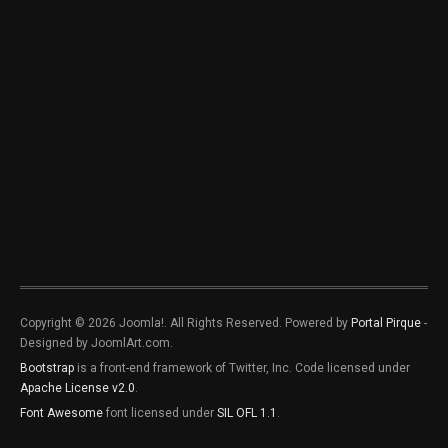
Copyright © 2026 Joomla!. All Rights Reserved. Powered by
Portal Pirque
-
Designed by JoomlArt.com.
Bootstrap
is a front-end framework of Twitter, Inc. Code licensed under
Apache License v2.0
.
Font Awesome
font licensed under
SIL OFL 1.1
.