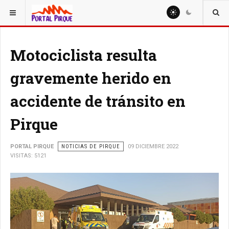
ESTÁ AQUÍ:
NOTICIAS
Motociclista resulta
gravemente herido en
accidente de tránsito en
Pirque
PORTAL PIRQUE
NOTICIAS DE PIRQUE
09 DICIEMBRE 2022
VISITAS: 5121