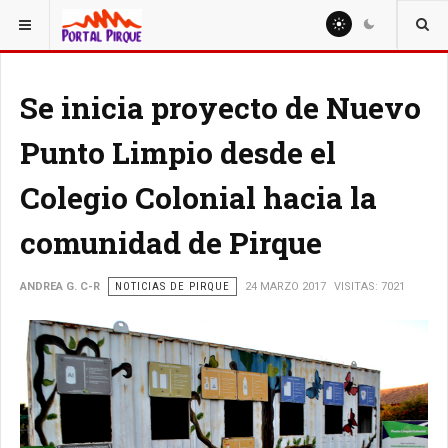
ESTÁ AQUÍ:
NOTICIAS
Se inicia proyecto de Nuevo
Punto Limpio desde el
Colegio Colonial hacia la
comunidad de Pirque
ANDREA G. C-R
NOTICIAS DE PIRQUE
24 MARZO 2017
VISITAS: 7021