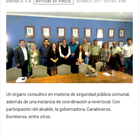
ANDREA G. C-R
NOTICIAS DE PIRQUE
20 MARZO 2017
VISITAS: 4188
Un órgano consultivo en materia de seguridad pública comunal,
además de una instancia de coordinación a nivel local. Con
participación del alcalde, la gobernadora, Carabineros,
Bomberos, entre otros.