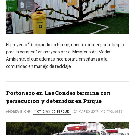
El proyecto “Reciclando en Pirque, nuestro primer punto limpio
para la comuna” es apoyado por el Ministerio del Medio
Ambiente, el que además incorporará enseñanza a la
comunidad en manejo de reciclaje.
Portonazo en Las Condes termina con
persecución y detenidos en Pirque
ANDREA G. C-R
NOTICIAS DE PIRQUE
21 MARZO 2017
VISITAS: 6993