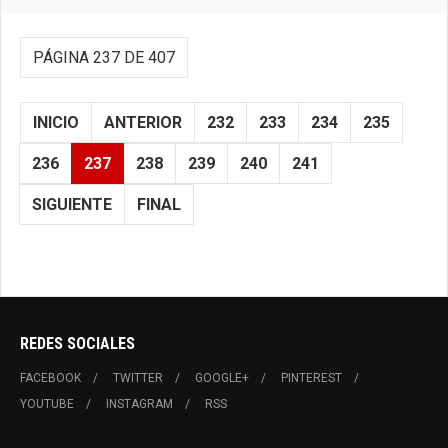
PÁGINA 237 DE 407
INICIO
ANTERIOR
232
233
234
235
236
237
238
239
240
241
SIGUIENTE
FINAL
REDES SOCIALES
FACEBOOK
TWITTER
GOOGLE+
PINTEREST
YOUTUBE
INSTAGRAM
RSS