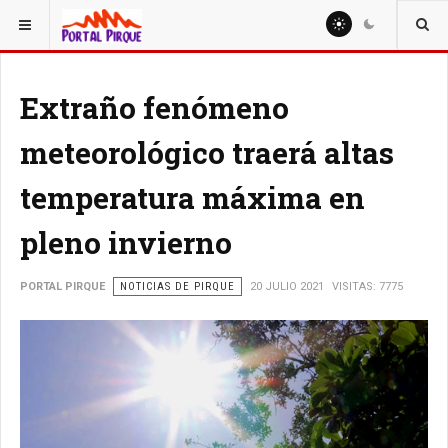
ESTÁ AQUÍ:
NOTICIAS
Extraño fenómeno
meteorológico traerá altas
temperatura máxima en
pleno invierno
PORTAL PIRQUE
NOTICIAS DE PIRQUE
20 JULIO 2021
VISITAS: 7775