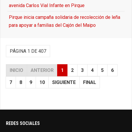
avenida Carlos Vial Infante en Pirque
Pirque inicia campaña solidaria de recolección de leña
para apoyar a familias del Cajón del Maipo
PÁGINA 1 DE 407
INICIO
ANTERIOR
1
2
3
4
5
6
7
8
9
10
SIGUIENTE
FINAL
REDES SOCIALES