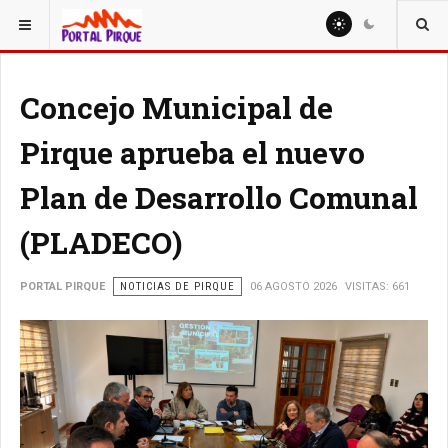
ESTÁ AQUÍ:
NOTICIAS
Concejo Municipal de
Pirque aprueba el nuevo
Plan de Desarrollo Comunal
(PLADECO)
PORTAL PIRQUE
NOTICIAS DE PIRQUE
06 AGOSTO 2026
VISITAS: 661