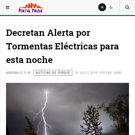
ESTÁ AQUÍ:
NOTICIAS
Decretan Alerta por
Tormentas Eléctricas para
esta noche
ANDREA G. C-R.
NOTICIAS DE PIRQUE
05 JULIO 2018
VISITAS: 5688