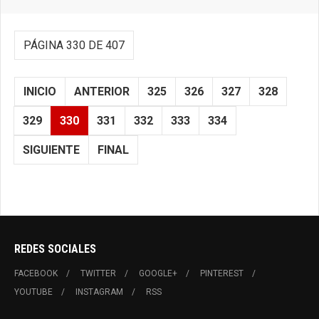
PÁGINA 330 DE 407
INICIO
ANTERIOR
325
326
327
328
329
330
331
332
333
334
SIGUIENTE
FINAL
REDES SOCIALES
FACEBOOK
TWITTER
GOOGLE+
PINTEREST
YOUTUBE
INSTAGRAM
RSS