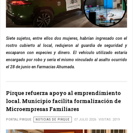
Siete sujetos, entre ellos dos mujeres, habrían ingresado con el
rostro cubierto al local, redujeron al guardia de seguridad y
escaparon con especies y dinero. El vehículo utilizado estaría
encargado por robo y sería el mismo vinculado al asalto ocurrido
el 28 de junio en Farmacias Ahumada.
Pirque refuerza apoyo al emprendimiento
local. Municipio facilita formalización de
Microempresas Familiares
PORTAL PIRQUE
NOTICIAS DE PIRQUE
07 JULIO 2026
VISITAS: 2019