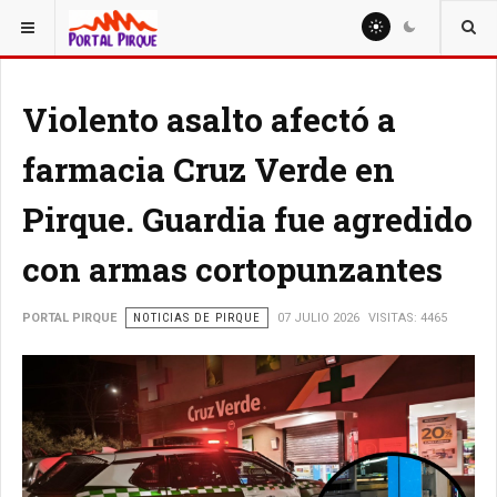
ESTÁ AQUÍ:
NOTICIAS
Violento asalto afectó a
farmacia Cruz Verde en
Pirque. Guardia fue agredido
con armas cortopunzantes
PORTAL PIRQUE
NOTICIAS DE PIRQUE
07 JULIO 2026
VISITAS: 4465