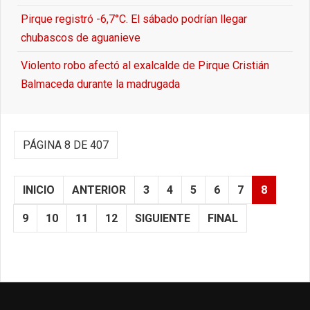
Pirque registró -6,7°C. El sábado podrían llegar
chubascos de aguanieve
Violento robo afectó al exalcalde de Pirque Cristián
Balmaceda durante la madrugada
PÁGINA 8 DE 407
INICIO
ANTERIOR
3
4
5
6
7
8
9
10
11
12
SIGUIENTE
FINAL