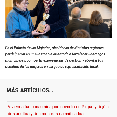
En el Palacio de las Majadas, alcaldesas de distintas regiones
participaron en una instancia orientada a fortalecer liderazgos
municipales, compartir experiencias de gestión y abordar los
desafíos de las mujeres en cargos de representación local.
MÁS ARTÍCULOS…
Vivienda fue consumida por incendio en Pirque y dejó a
dos adultos y dos menores damnificados