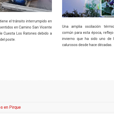
iene el tránsito interrumpido en
Una amplia oscilación térmi
entidos en Camino San Vicente
común para esta época, reflejo
de Cuesta Los Ratones debido a
invierno que ha sido uno de 
 del poste.
calurosos desde hace décadas.
os en Pirque