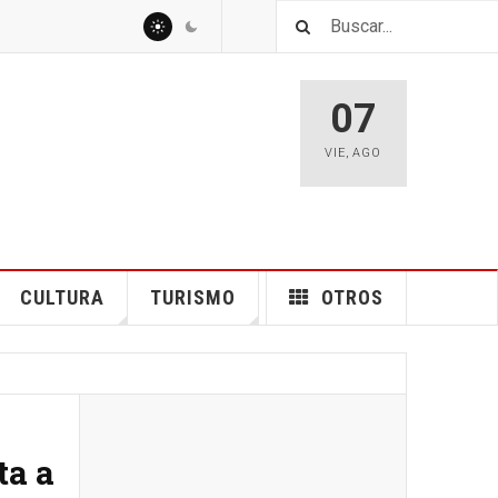
07
VIE
,
AGO
CULTURA
TURISMO
OTROS
ta a