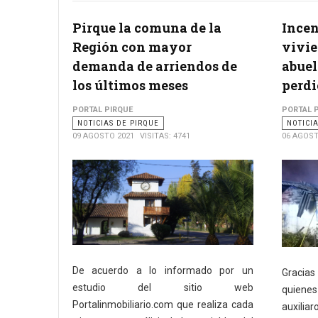
Pirque la comuna de la
Ince
Región con mayor
vivie
demanda de arriendos de
abuel
los últimos meses
perdi
PORTAL PIRQUE
PORTAL 
NOTICIAS DE PIRQUE
NOTICI
09 AGOSTO 2021
VISITAS: 4741
06 AGOST
De acuerdo a lo informado por un
Gracias
estudio del sitio web
quienes
Portalinmobiliario.com que realiza cada
auxilia