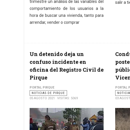
trimestre un análisis de las variables del
salir a 
comportamiento de los usuarios a la
hora de buscar una vivienda, tanto para
arrendar, vender o comprar
Un detenido deja un
Condu
confuso incidente en
poste
oficina del Registro Civil de
públi
Pirque
Vicen
PORTAL PIRQUE
PORTAL 
NOTICIAS DE PIRQUE
NOTICI
05 AGOSTO 2021
VISITAS: 5069
03 AGOST