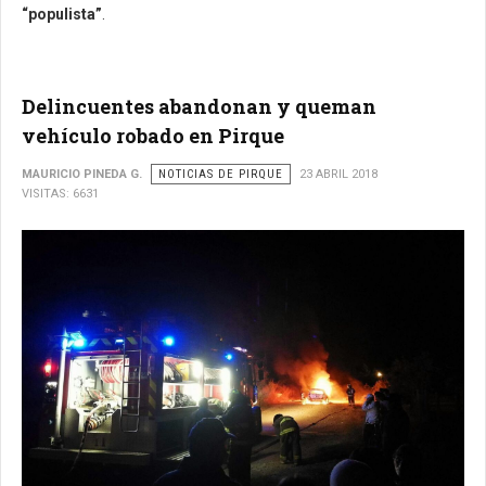
“populista”
.
Delincuentes abandonan y queman
vehículo robado en Pirque
MAURICIO PINEDA G.
NOTICIAS DE PIRQUE
23 ABRIL 2018
VISITAS: 6631