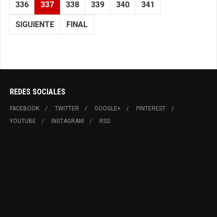
336
337
338
339
340
341
SIGUIENTE
FINAL
REDES SOCIALES
FACEBOOK
TWITTER
GOOGLE+
PINTEREST
YOUTUBE
INSTAGRAM
RSS