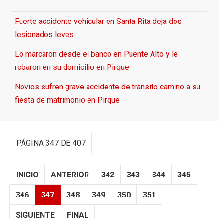
Fuerte accidente vehicular en Santa Rita deja dos
lesionados leves.
Lo marcaron desde el banco en Puente Alto y le
robaron en su domicilio en Pirque
Novios sufren grave accidente de tránsito camino a su
fiesta de matrimonio en Pirque
PÁGINA 347 DE 407
INICIO
ANTERIOR
342
343
344
345
346
347
348
349
350
351
SIGUIENTE
FINAL