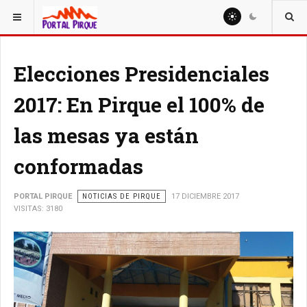
ESTÁ AQUÍ:
NOTICIAS
Elecciones Presidenciales
2017: En Pirque el 100% de
las mesas ya están
conformadas
PORTAL PIRQUE
NOTICIAS DE PIRQUE
17 DICIEMBRE 2017
VISITAS: 3180