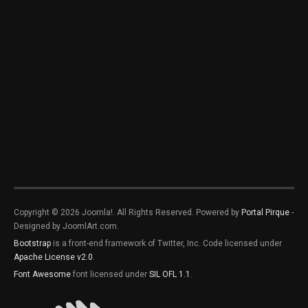
Copyright © 2026 Joomla!. All Rights Reserved. Powered by
Portal Pirque
-
Designed by JoomlArt.com.
Bootstrap
is a front-end framework of Twitter, Inc. Code licensed under
Apache License v2.0
.
Font Awesome
font licensed under
SIL OFL 1.1
.