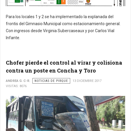
Para los locales 1 y 2 se ha implementado la explanada del
frontis del Gimnasio Municipal como estacionamiento general.
Con ingresos desde Virginia Subercaseaux y por Carlos Vial
Infante.
Chofer pierde el control al virar y colisiona
contra un poste en Concha y Toro
ANDREA G. C-R.
NOTICIAS DE PIRQUE
13 DICIEMBRE 2017
VISITAS: 8076