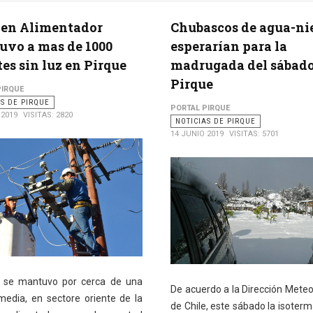
 en Alimentador
Chubascos de agua-ni
vo a mas de 1000
esperarían para la
tes sin luz en Pirque
madrugada del sábado
Pirque
PIRQUE
AS DE PIRQUE
PORTAL PIRQUE
 2019
VISITAS: 2820
NOTICIAS DE PIRQUE
14 JUNIO 2019
VISITAS: 5701
a se mantuvo por cerca de una
De acuerdo a la Dirección Meteo
media, en sectore oriente de la
de Chile, este sábado la isoterm