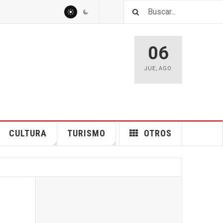
06
JUE
,
AGO
CULTURA
TURISMO
OTROS