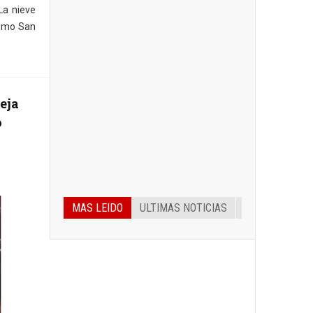
La nieve
como San
eja
o
MAS LEIDO
ULTIMAS NOTICIAS