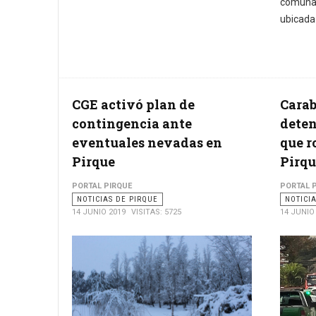
comuna
ubicada 
CGE activó plan de
Carab
contingencia ante
deten
eventuales nevadas en
que r
Pirque
Pirqu
PORTAL PIRQUE
PORTAL 
NOTICIAS DE PIRQUE
NOTICI
14 JUNIO 2019
VISITAS: 5725
14 JUNIO