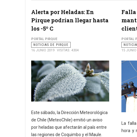
Alerta por Heladas: En
Falla
Pirque podrían llegar hasta
mantu
los -5º C
clien
PORTAL PIRQUE
PORTAL 
NOTICIAS DE PIRQUE
NOTICI
16 JUNIO 2019
VISITAS: 4304
15 JUNIO
Este sábado, la Dirección Meteorológica
de Chile (MeteoChile) emitió un aviso
La fall
por heladas que afectarán al país entre
hora y 
las regiones de Coquimbo y el Maule.