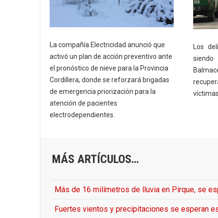
La compañía Electricidad anunció que
Los del
activó un plan de acción preventivo ante
siendo
el pronóstico de nieve para la Provincia
Balmace
Cordillera, donde se reforzará brigadas
recuper
de emergencia priorización para la
víctima
atención de pacientes
electrodependientes.
MÁS ARTÍCULOS…
Más de 16 milímetros de lluvia en Pirque, se es
Fuertes vientos y precipitaciones se esperan e