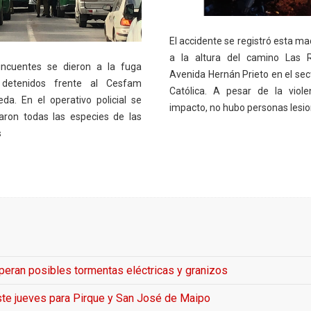
El accidente se registró esta m
a la altura del camino Las 
incuentes se dieron a la fuga
Avenida Hernán Prieto en el sect
 detenidos frente al Cesfam
Católica. A pesar de la viole
da. En el operativo policial se
impacto, no hubo personas lesi
aron todas las especies de las
s
peran posibles tormentas eléctricas y granizos
ste jueves para Pirque y San José de Maipo