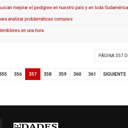
uscan mejorar el pedigree en nuestro país y en toda Sudamérica
 para analizar problemáticas comunes
temblores en una hora
PÁGINA 357 D
355
356
357
358
359
360
361
SIGUIENTE