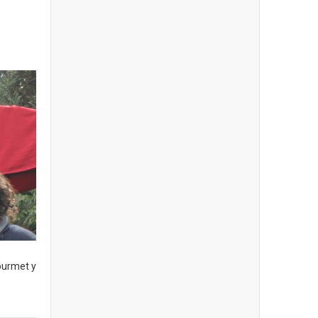
ourmet y