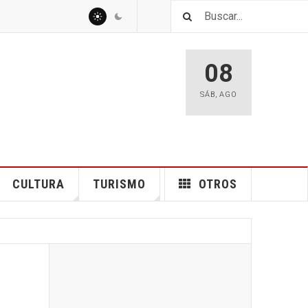
08
SÁB
,
AGO
CULTURA
TURISMO
OTROS