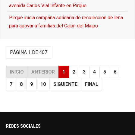
avenida Carlos Vial Infante en Pirque
Pirque inicia campaña solidaria de recolección de leña
para apoyar a familias del Cajón del Maipo
PÁGINA 1 DE 407
INICIO
ANTERIOR
1
2
3
4
5
6
7
8
9
10
SIGUIENTE
FINAL
REDES SOCIALES