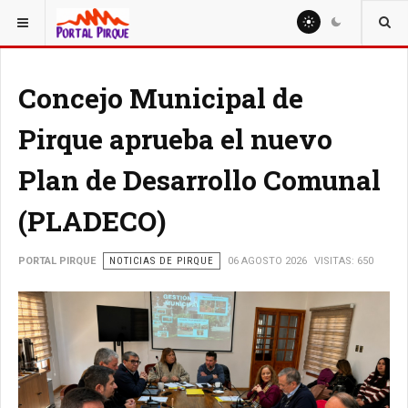
ESTÁ AQUÍ:
NOTICIAS
Concejo Municipal de
Pirque aprueba el nuevo
Plan de Desarrollo Comunal
(PLADECO)
PORTAL PIRQUE
NOTICIAS DE PIRQUE
06 AGOSTO 2026
VISITAS: 650