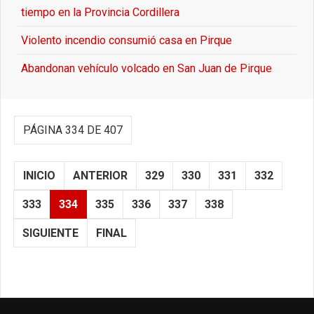
tiempo en la Provincia Cordillera
Violento incendio consumió casa en Pirque
Abandonan vehículo volcado en San Juan de Pirque
PÁGINA 334 DE 407
INICIO
ANTERIOR
329
330
331
332
333
334
335
336
337
338
SIGUIENTE
FINAL