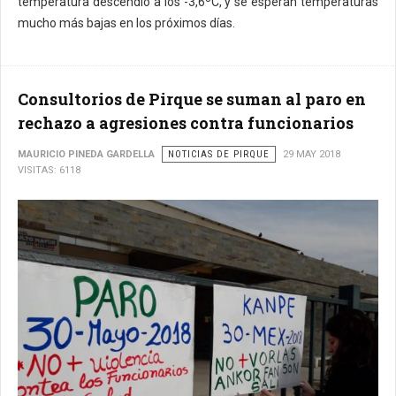
temperatura descendió a los -3,6ºC, y se esperan temperaturas
mucho más bajas en los próximos días.
Consultorios de Pirque se suman al paro en
rechazo a agresiones contra funcionarios
MAURICIO PINEDA GARDELLA
NOTICIAS DE PIRQUE
29 MAY 2018
VISITAS: 6118