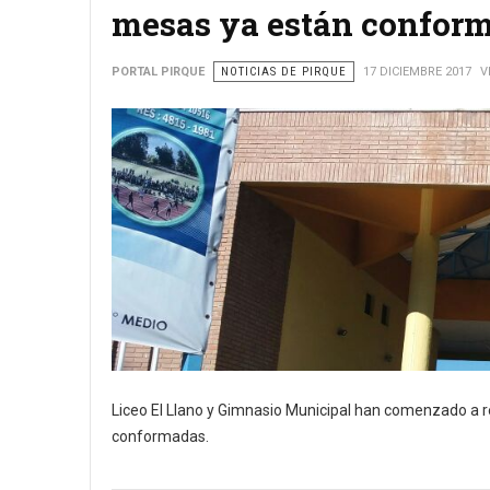
mesas ya están confor
PORTAL PIRQUE
NOTICIAS DE PIRQUE
17 DICIEMBRE 2017
V
Liceo El Llano y Gimnasio Municipal han comenzado a re
conformadas.