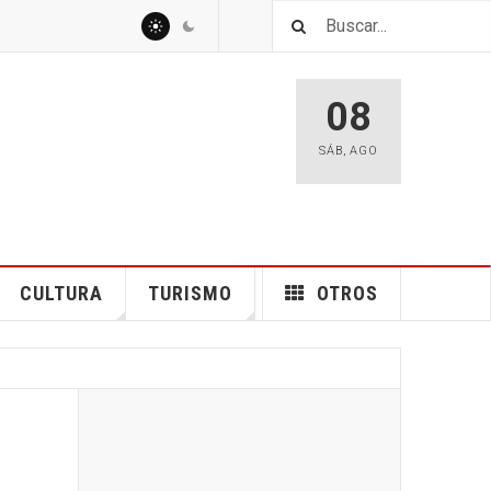
08
SÁB
,
AGO
CULTURA
TURISMO
OTROS
s