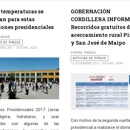
 temperaturas se
GOBERNACIÓN
an para estas
CORDILLERA INFORM
iones presidenciales
Recorridos gratuitos 
acercamiento rural Pi
PIRQUE
y San José de Maipo
AS DE PIRQUE
MBRE 2017
VISITAS: 3225
PORTAL PIRQUE
NOTICIAS DE PIRQUE
16 DICIEMBRE 2017
VISITAS: 4294
nes Presidenciales 2017: Llevar
igera, hidratarse, y usar
Con motivo de la segunda vuelt
eador son algunas de las
presidencial a realizarse el dom