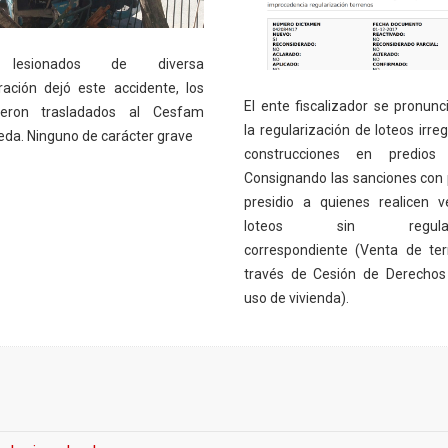
 lesionados de diversa
ración dejó este accidente, los
El ente fiscalizador se pronunc
eron trasladados al Cesfam
la regularización de loteos irre
da. Ninguno de carácter grave
construcciones en predios r
Consignando las sanciones con
presidio a quienes realicen 
loteos sin regulariz
correspondiente (Venta de te
través de Cesión de Derechos
uso de vivienda).