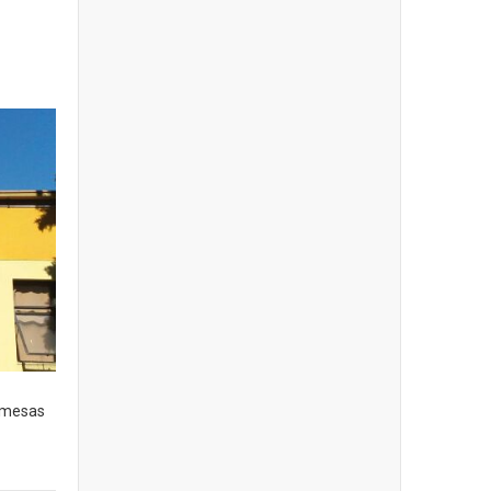
s mesas