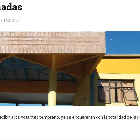
madas
ISITAS: 3177
cibir a los votantes temprano, ya se encuentran con la totalidad de la