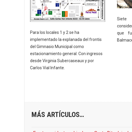
Siete
conside
Para los locales 1 y 2 se ha
que fu
implementado la explanada del frontis
Balmace
del Gimnasio Municipal como
estacionamiento general. Con ingresos
desde Virginia Subercaseaux y por
Carlos Vial Infante.
MÁS ARTÍCULOS…