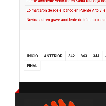
Fuerte accidente vehicular en Santa Rita deja d
Lo marcaron desde el banco en Puente Alto y le
Novios sufren grave accidente de tránsito camin
INICIO
ANTERIOR
342
343
344
FINAL