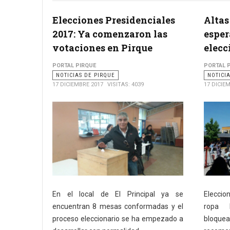
Elecciones Presidenciales
Altas
2017: Ya comenzaron las
esper
votaciones en Pirque
elecc
PORTAL PIRQUE
PORTAL 
NOTICIAS DE PIRQUE
NOTICI
17 DICIEMBRE 2017
VISITAS: 4039
17 DICIE
En el local de El Principal ya se
Eleccio
encuentran 8 mesas conformadas y el
ropa l
proceso eleccionario se ha empezado a
bloqu