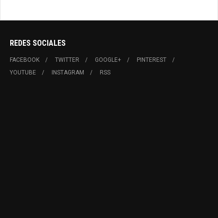
REDES SOCIALES
FACEBOOK
TWITTER
GOOGLE+
PINTEREST
YOUTUBE
INSTAGRAM
RSS