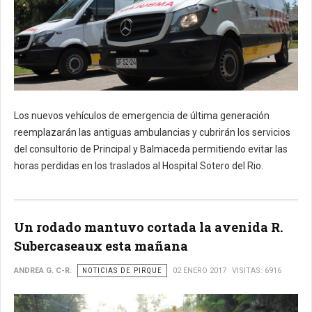
Los nuevos vehículos de emergencia de última generación
reemplazarán las antiguas ambulancias y cubrirán los servicios
del consultorio de Principal y Balmaceda permitiendo evitar las
horas perdidas en los traslados al Hospital Sotero del Rio.
Un rodado mantuvo cortada la avenida R.
Subercaseaux esta mañana
ANDREA G. C-R.
NOTICIAS DE PIRQUE
02 ENERO 2017
VISITAS: 6916