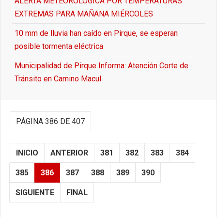
ALERTA METEOROLÓGICA POR TEMPERATURAS
EXTREMAS PARA MAÑANA MIÉRCOLES
10 mm de lluvia han caído en Pirque, se esperan
posible tormenta eléctrica
Municipalidad de Pirque Informa: Atención Corte de
Tránsito en Camino Macul
PÁGINA 386 DE 407
INICIO
ANTERIOR
381
382
383
384
385
386
387
388
389
390
SIGUIENTE
FINAL