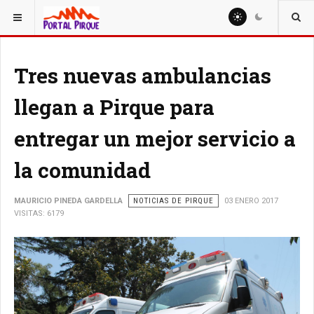
ESTÁ AQUÍ:
NOTICIAS
Tres nuevas ambulancias
llegan a Pirque para
entregar un mejor servicio a
la comunidad
MAURICIO PINEDA GARDELLA
NOTICIAS DE PIRQUE
03 ENERO 2017
VISITAS: 6179