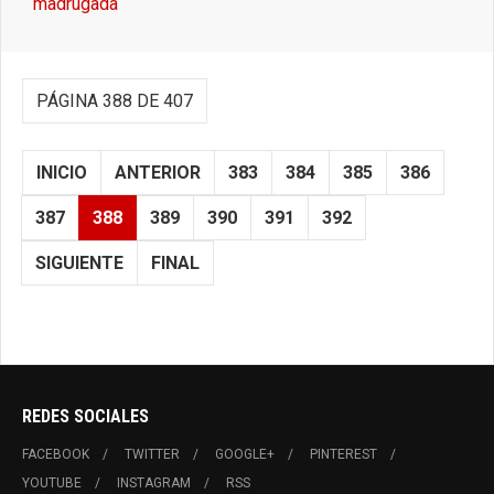
madrugada
PÁGINA 388 DE 407
INICIO
ANTERIOR
383
384
385
386
387
388
389
390
391
392
SIGUIENTE
FINAL
REDES SOCIALES
FACEBOOK
TWITTER
GOOGLE+
PINTEREST
YOUTUBE
INSTAGRAM
RSS