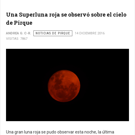
Una Superluna roja se observó sobre el cielo
de Pirque
ANDREA G. C-R.
NOTICIAS DE PIRQUE
14 DICIEMBRE 2016
VISITAS: 7867
Una gran luna roja se pudo observar esta noche, la última