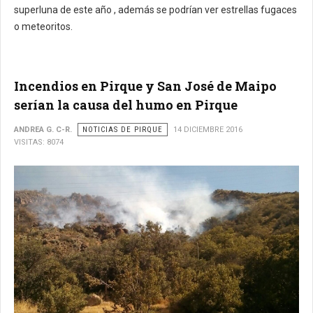
superluna de este año , además se podrían ver estrellas fugaces
o meteoritos.
Incendios en Pirque y San José de Maipo
serían la causa del humo en Pirque
ANDREA G. C-R.
NOTICIAS DE PIRQUE
14 DICIEMBRE 2016
VISITAS: 8074