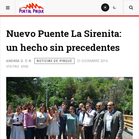
ESTÁ AQUÍ:
NOTICIAS
Nuevo Puente La Sirenita:
un hecho sin precedentes
ANDREA G. C-R.
NOTICIAS DE PIRQUE
21 DICIEMBRE 2016
VISITAS: 6936