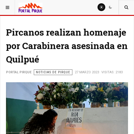
ESTÁ AQUÍ:
NOTICIAS
Pircanos realizan homenaje
por Carabinera asesinada en
Quilpué
PORTAL PIRQUE
NOTICIAS DE PIRQUE
27 MARZO 2023
VISITAS: 2183