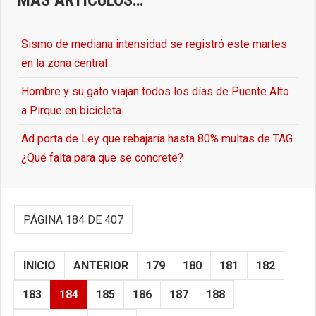
Sismo de mediana intensidad se registró este martes
en la zona central
Hombre y su gato viajan todos los días de Puente Alto
a Pirque en bicicleta
Ad porta de Ley que rebajaría hasta 80% multas de TAG
¿Qué falta para que se concrete?
PÁGINA 184 DE 407
INICIO
ANTERIOR
179
180
181
182
183
184
185
186
187
188