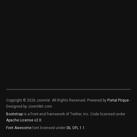
Copyright © 2026 Joomla!. All Rights Reserved. Powered by
Portal Pirque
-
Designed by JoomlArt.com.
Bootstrap
is a front-end framework of Twitter, Inc. Code licensed under
Apache License v2.0
.
Font Awesome
font licensed under
SIL OFL 1.1
.