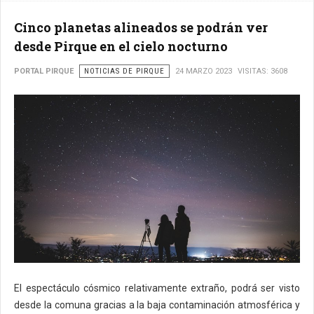
Cinco planetas alineados se podrán ver
desde Pirque en el cielo nocturno
PORTAL PIRQUE
NOTICIAS DE PIRQUE
24 MARZO 2023
VISITAS: 3608
El espectáculo cósmico relativamente extraño, podrá ser visto
desde la comuna gracias a la baja contaminación atmosférica y