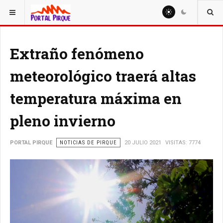
ESTÁ AQUÍ:
NOTICIAS
Extraño fenómeno
meteorológico traerá altas
temperatura máxima en
pleno invierno
PORTAL PIRQUE
NOTICIAS DE PIRQUE
20 JULIO 2021
VISITAS: 7774