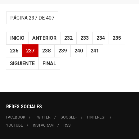
PÁGINA 237 DE 407
INICIO
ANTERIOR
232
233
234
235
236
237
238
239
240
241
SIGUIENTE
FINAL
REDES SOCIALES
FACEBOOK
TWITTER
GOOGLE+
PINTEREST
YOUTUBE
INSTAGRAM
RSS