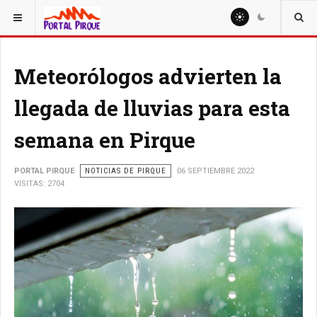
ESTÁ AQUÍ:
NOTICIAS
Meteorólogos advierten la
llegada de lluvias para esta
semana en Pirque
PORTAL PIRQUE
NOTICIAS DE PIRQUE
06 SEPTIEMBRE 2022
VISITAS: 2704