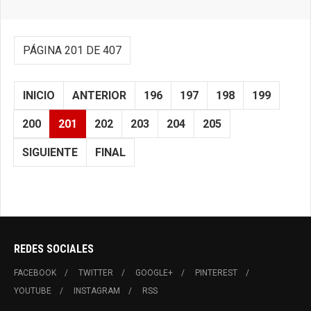
PÁGINA 201 DE 407
INICIO
ANTERIOR
196
197
198
199
200
201
202
203
204
205
SIGUIENTE
FINAL
REDES SOCIALES
FACEBOOK
TWITTER
GOOGLE+
PINTEREST
YOUTUBE
INSTAGRAM
RSS