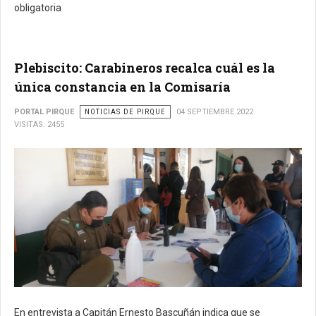
obligatoria
Plebiscito: Carabineros recalca cuál es la
única constancia en la Comisaría
PORTAL PIRQUE
NOTICIAS DE PIRQUE
04 SEPTIEMBRE 2022
VISITAS: 2455
En entrevista a Capitán Ernesto Bascuñán indica que se