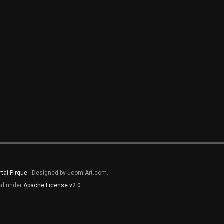
rtal Pirque
- Designed by JoomlArt.com.
sed under
Apache License v2.0
.