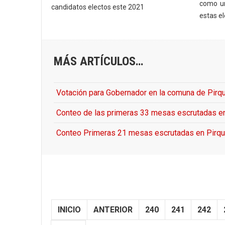
como un
candidatos electos este 2021
estas e
MÁS ARTÍCULOS…
Votación para Gobernador en la comuna de Pirq
Conteo de las primeras 33 mesas escrutadas en
Conteo Primeras 21 mesas escrutadas en Pirqu
INICIO
ANTERIOR
240
241
242