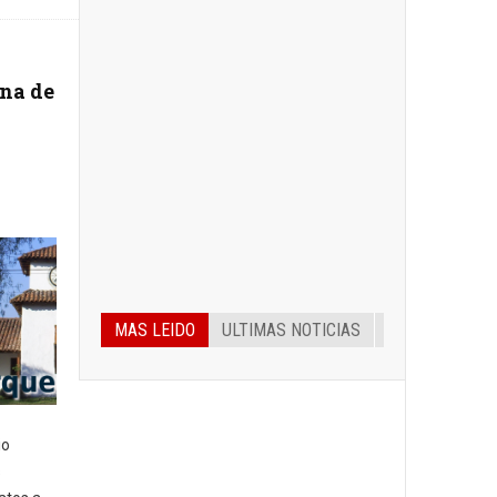
una de
MAS LEIDO
ULTIMAS NOTICIAS
io
s