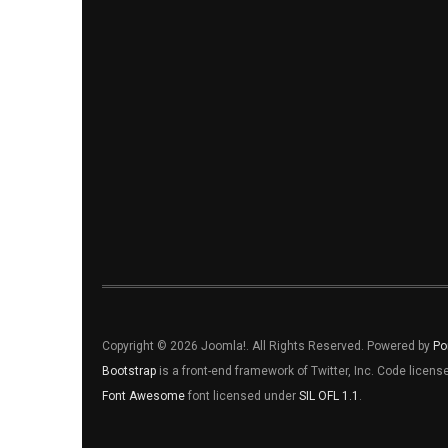
Copyright © 2026 Joomla!. All Rights Reserved. Powered by
Po
Bootstrap
is a front-end framework of Twitter, Inc. Code licen
Font Awesome
font licensed under
SIL OFL 1.1
.