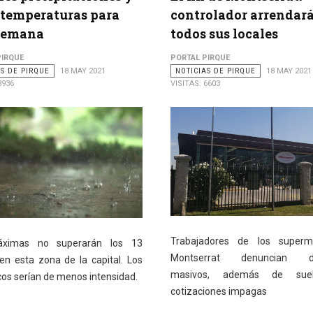
 temperaturas para
controlador arrendar
 semana
todos sus locales
PIRQUE
PORTAL PIRQUE
AS DE PIRQUE
18 MAY 2021
NOTICIAS DE PIRQUE
18 MAY 2021
3936
VISITAS: 6603
Trabajadores de los superm
ximas no superarán los 13
Montserrat denuncian de
en esta zona de la capital. Los
masivos, además de sue
os serían de menos intensidad.
cotizaciones impagas