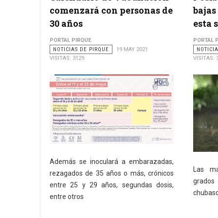
comenzará con personas de
bajas
30 años
esta
PORTAL PIRQUE
PORTAL 
NOTICIAS DE PIRQUE
19 MAY 2021
NOTICI
VISITAS: 3129
VISITAS: 
Además se inoculará a embarazadas,
Las má
rezagados de 35 años o más, crónicos
grados 
entre 25 y 29 años, segundas dosis,
chubasc
entre otros