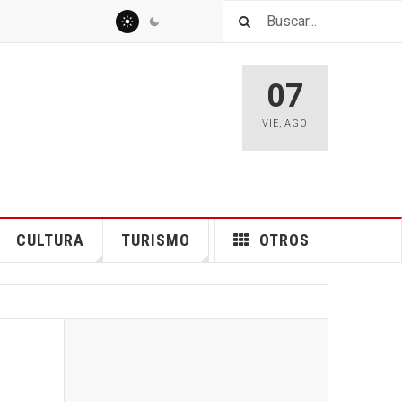
07
VIE
,
AGO
CULTURA
TURISMO
OTROS