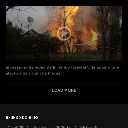
Impresionante video de Incendio forestal 5 de agosto que
afectó a San Juan de Pirque
LOAD MORE
REDES SOCIALES
FACEBOOK
TWITTER
GOOGLE+
PINTEREST