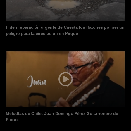
Piden reparación urgente de Cuesta los Ratones por ser un
peligro para la circulación en Pirque
Melodías de Chile: Juan Domingo Pérez Guitarronero de
Pirque