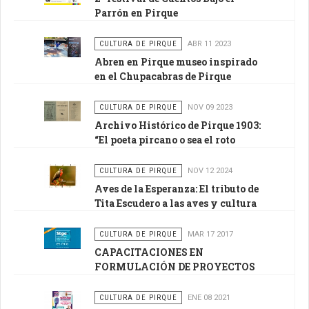
Parrón en Pirque
CULTURA DE PIRQUE
ABR 11 2023
Abren en Pirque museo inspirado
en el Chupacabras de Pirque
CULTURA DE PIRQUE
NOV 09 2023
Archivo Histórico de Pirque 1903:
“El poeta pircano o sea el roto
Pancho Poroto”
CULTURA DE PIRQUE
NOV 12 2024
Aves de la Esperanza: El tributo de
Tita Escudero a las aves y cultura
de Pirque
CULTURA DE PIRQUE
MAR 17 2017
CAPACITACIONES EN
FORMULACIÓN DE PROYECTOS
CULTURALES 2017
CULTURA DE PIRQUE
ENE 08 2021