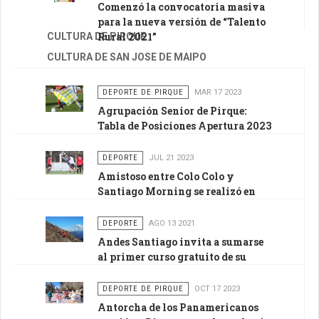
Comenzó la convocatoria masiva
para la nueva versión de “Talento
Rural 2021”
CULTURA DE PIRQUE
CULTURA DE SAN JOSE DE MAIPO
DEPORTE DE PIRQUE
MAR 17 2023
Agrupación Senior de Pirque:
Tabla de Posiciones Apertura 2023
DEPORTE
JUL 21 2023
Amistoso entre Colo Colo y
Santiago Morning se realizó en
Pirque
DEPORTE
AGO 13 2021
Andes Santiago invita a sumarse
al primer curso gratuito de su
Academia de Montaña
DEPORTE DE PIRQUE
OCT 17 2023
Antorcha de los Panamericanos