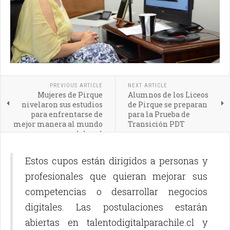
PREVIOUS ARTICLE
NEXT ARTICLE
Mujeres de Pirque
Alumnos de los Liceos
nivelaron sus estudios
de Pirque se preparan
para enfrentarse de
para la Prueba de
mejor manera al mundo
Transición PDT
laboral
Estos cupos están dirigidos a personas y
profesionales que quieran mejorar sus
competencias o desarrollar negocios
digitales. Las postulaciones estarán
abiertas en talentodigitalparachile.cl y