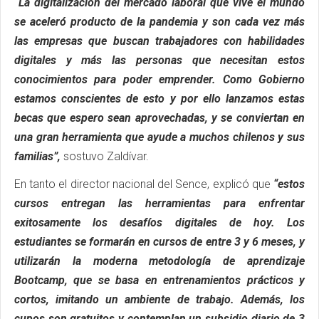
“La digitalización del mercado laboral que vive el mundo
se aceleró producto de la pandemia y son cada vez más
las empresas que buscan trabajadores con habilidades
digitales y más las personas que necesitan estos
conocimientos para poder emprender. Como Gobierno
estamos conscientes de esto y por ello lanzamos estas
becas que espero sean aprovechadas, y se conviertan en
una gran herramienta que ayude a muchos chilenos y sus
familias”,
sostuvo Zaldívar.
En tanto el director nacional del Sence, explicó que
“estos
cursos entregan las herramientas para enfrentar
exitosamente los desafíos digitales de hoy. Los
estudiantes se formarán en cursos de entre 3 y 6 meses, y
utilizarán la moderna metodología de aprendizaje
Bootcamp, que se basa en entrenamientos prácticos y
cortos, imitando un ambiente de trabajo. Además, los
cupos son gratuitos y contemplan un subsidio diario de 3