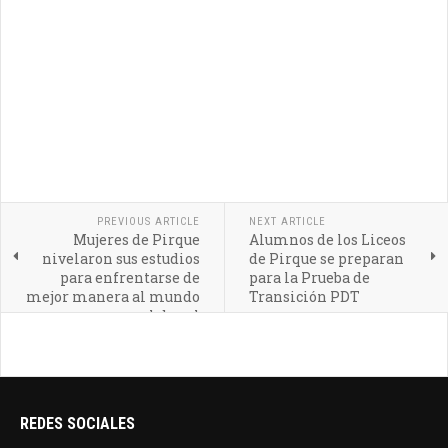
PREVIOUS ARTICLE
NEXT ARTICLE
Mujeres de Pirque
Alumnos de los Liceos
nivelaron sus estudios
de Pirque se preparan
para enfrentarse de
para la Prueba de
mejor manera al mundo
Transición PDT
laboral
REDES SOCIALES