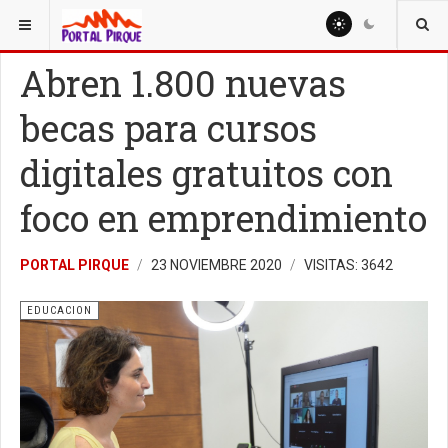
ESTÁ AQUÍ:
EDUCACION
Abren 1.800 nuevas
becas para cursos
digitales gratuitos con
foco en emprendimiento
PORTAL PIRQUE
23 NOVIEMBRE 2020
VISITAS: 3642
EDUCACION