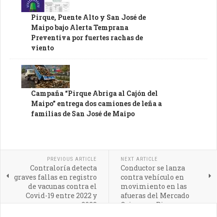
Pirque, Puente Alto y San José de
Maipo bajo Alerta Temprana
Preventiva por fuertes rachas de
viento
Campaña “Pirque Abriga al Cajón del
Maipo” entrega dos camiones de leña a
familias de San José de Maipo
PREVIOUS ARTICLE
NEXT ARTICLE
Contraloría detecta
Conductor se lanza
graves fallas en registro
contra vehículo en
de vacunas contra el
movimiento en las
Covid-19 entre 2022 y
afueras del Mercado
2023
Origen en Pirque