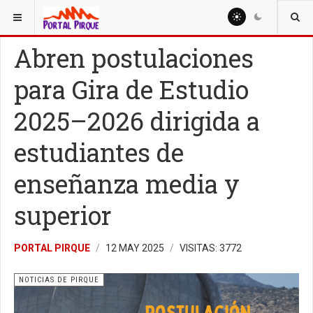
ESTÁ AQUÍ:
NOTICIAS
NOTICIAS DE PIRQUE
Abren postulaciones
para Gira de Estudio
2025–2026 dirigida a
estudiantes de
enseñanza media y
superior
PORTAL PIRQUE
12 MAY 2025
VISITAS: 3772
NOTICIAS DE PIRQUE