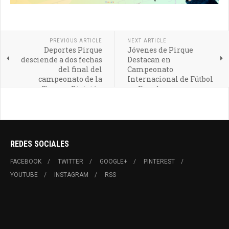
PREVIOUS ARTICLE
NEXT ARTICLE
Deportes Pirque
Jóvenes de Pirque
desciende a dos fechas
Destacan en
del final del
Campeonato
campeonato de la
Internacional de Fútbol
Tercera División
en Ecuador
REDES SOCIALES
FACEBOOK
TWITTER
GOOGLE+
PINTEREST
YOUTUBE
INSTAGRAM
RSS