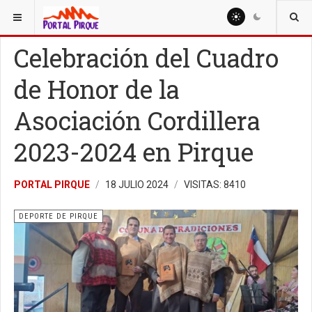
ESTÁ AQUÍ:
DEPORTE
DEPORTE DE PIRQUE
Celebración del Cuadro
de Honor de la
Asociación Cordillera
2023-2024 en Pirque
PORTAL PIRQUE
18 JULIO 2024
VISITAS: 8410
DEPORTE DE PIRQUE