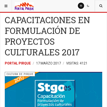
ESTÁ AQUÍ:
CULTURA
CULTURA DE PIRQUE
CAPACITACIONES EN
FORMULACIÓN DE
PROYECTOS
CULTURALES 2017
PORTAL PIRQUE
17 MARZO 2017
VISITAS: 4121
CULTURA DE PIRQUE