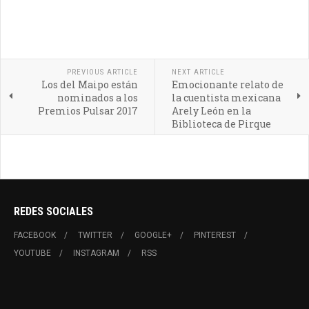
PREVIOUS ARTICLE
NEXT ARTICLE
Los del Maipo están
Emocionante relato de
nominados a los
la cuentista mexicana
Premios Pulsar 2017
Arely León en la
Biblioteca de Pirque
REDES SOCIALES
FACEBOOK
TWITTER
GOOGLE+
PINTEREST
YOUTUBE
INSTAGRAM
RSS