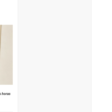
s horas