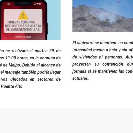
El siniestro se mantiene en com
intensidad media a baja y sin af
ba se realizará el martes 29 de
de viviendas ni personas. Aut
 las 11:00 horas, en la comuna de
proyectan su contención dur
é de Maipo. Debido al alcance de
jornada si se mantienen las con
, el mensaje también podría llegar
actuales.
onos ubicados en sectores de
 Puente Alto.