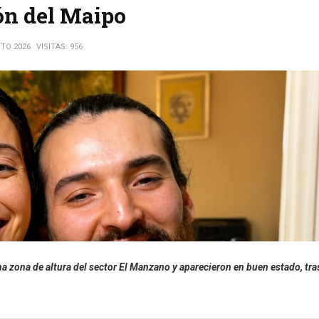
ón del Maipo
TO 2026
VISITAS: 956
 zona de altura del sector El Manzano y aparecieron en buen estado, tra