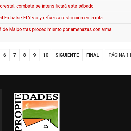
orestal: combate se intensificará este sábado
l Embalse El Yeso y refuerza restricción en la ruta
é de Maipo tras procedimiento por amenazas con arma
6
7
8
9
10
SIGUIENTE
FINAL
PÁGINA 1 