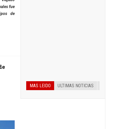
ales fue
ipos de
de
MAS LEIDO
ULTIMAS NOTICIAS