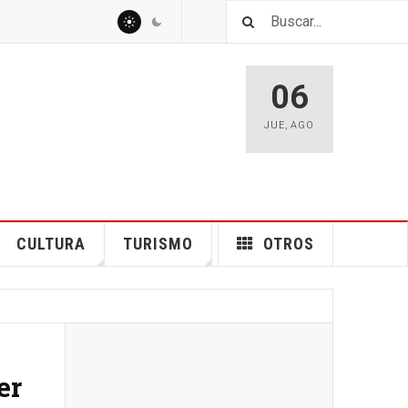
06
JUE
,
AGO
CULTURA
TURISMO
OTROS
er