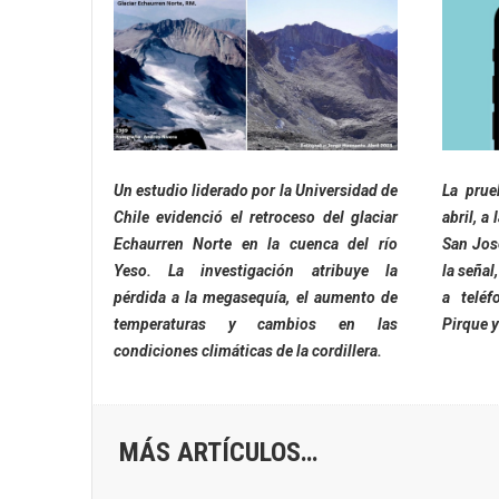
Un estudio liderado por la Universidad de
La prue
Chile evidenció el retroceso del glaciar
abril, a
Echaurren Norte en la cuenca del río
San Jos
Yeso. La investigación atribuye la
la señal
pérdida a la megasequía, el aumento de
a teléf
temperaturas y cambios en las
Pirque y
condiciones climáticas de la cordillera.
MÁS ARTÍCULOS…