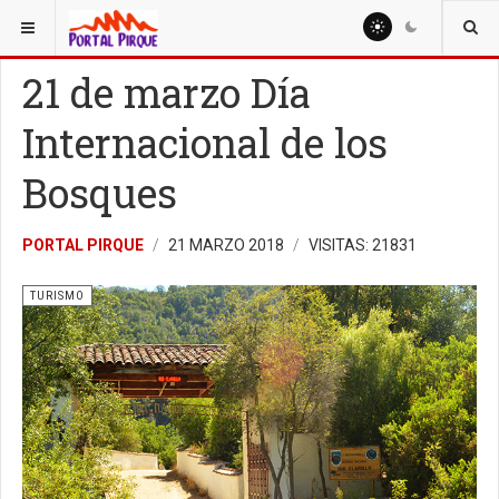
ESTÁ AQUÍ:
TURISMO
21 de marzo Día
Internacional de los
Bosques
PORTAL PIRQUE
21 MARZO 2018
VISITAS: 21831
TURISMO