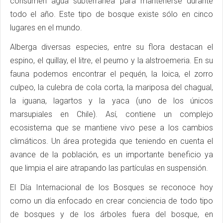
consumen agua subterránea para mantenerse durante
todo el año. Este tipo de bosque existe sólo en cinco
lugares en el mundo.
Alberga diversas especies, entre su flora destacan el
espino, el quillay, el litre, el peumo y la alstroemeria. En su
fauna podemos encontrar el pequén, la loica, el zorro
culpeo, la culebra de cola corta, la mariposa del chagual,
la iguana, lagartos y la yaca (uno de los únicos
marsupiales en Chile). Así, contiene un complejo
ecosistema que se mantiene vivo pese a los cambios
climáticos. Un área protegida que teniendo en cuenta el
avance de la población, es un importante beneficio ya
que limpia el aire atrapando las partículas en suspensión.
El Día Internacional de los Bosques se reconoce hoy
como un día enfocado en crear conciencia de todo tipo
de bosques y de los árboles fuera del bosque, en