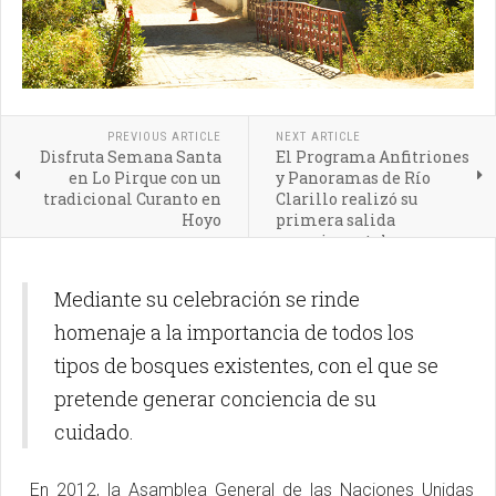
PREVIOUS ARTICLE
NEXT ARTICLE
Disfruta Semana Santa
El Programa Anfitriones
en Lo Pirque con un
y Panoramas de Río
tradicional Curanto en
Clarillo realizó su
Hoyo
primera salida
experimental
Mediante su celebración se rinde
homenaje a la importancia de todos los
tipos de bosques existentes, con el que se
pretende generar conciencia de su
cuidado.
En 2012, la Asamblea General de las Naciones Unidas