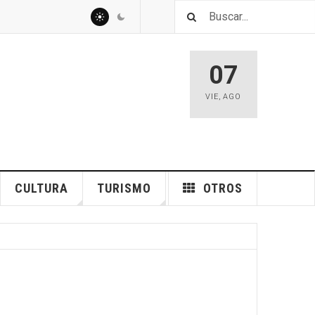
07
VIE
,
AGO
CULTURA
TURISMO
OTROS