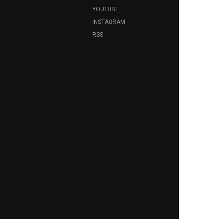
YOUTUBE
INSTAGRAM
RSS