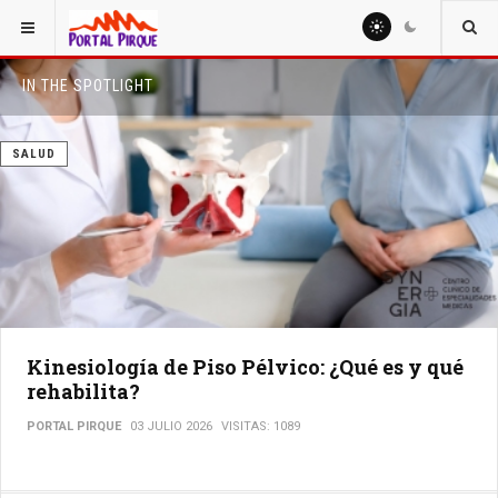
IN THE SPOTLIGHT
SALUD
Kinesiología de Piso Pélvico: ¿Qué es y qué
rehabilita?
PORTAL PIRQUE
03 JULIO 2026
VISITAS: 1089