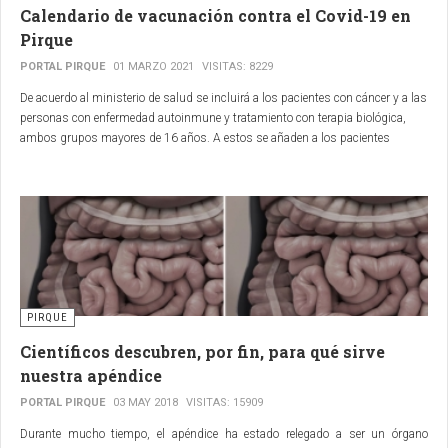
Calendario de vacunación contra el Covid-19 en
Pirque
PORTAL PIRQUE
01 MARZO 2021
VISITAS: 8229
De acuerdo al ministerio de salud se incluirá a los pacientes con cáncer y a las
personas con enfermedad autoinmune y tratamiento con terapia biológica,
ambos grupos mayores de 16 años. A estos se añaden a los pacientes
dializados y los trasplantados con órganos sólidos.
PIRQUE
Científicos descubren, por fin, para qué sirve
nuestra apéndice
PORTAL PIRQUE
03 MAY 2018
VISITAS: 15909
Durante mucho tiempo, el apéndice ha estado relegado a ser un órgano