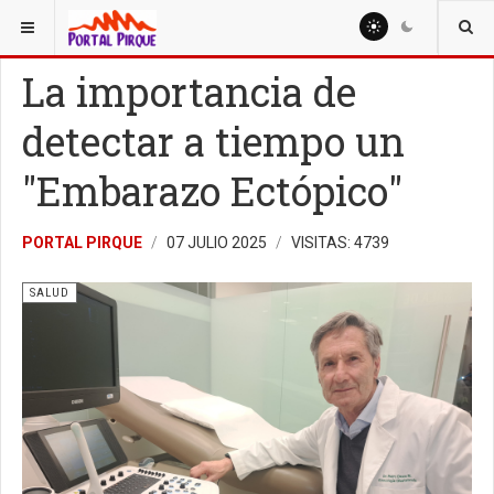
ESTÁ AQUÍ:
SALUD
La importancia de
detectar a tiempo un
"Embarazo Ectópico"
PORTAL PIRQUE
07 JULIO 2025
VISITAS: 4739
SALUD