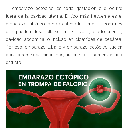
El embarazo ectópico es toda gestación que ocurre
fuera de la cavidad uterina. El tipo más frecuente es el
embarazo tubárico, pero existen otros menos comunes
que pueden desarrollarse en el ovario, cuello uterino,
cavidad abdominal o incluso en cicatrices de cesárea.
Por eso, embarazo tubario y embarazo ectópico suelen
considerarse casi sinónimos, aunque no lo son en sentido
estricto.