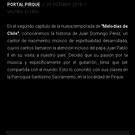
PORTAL PIRQUE
29 OCTUBRE 2018
VISITAS: 411805
En el segundo capítulo de la nueva temporada de
"Melodías de
Chile"
, conoceremos la historia de Juan Domingo Pérez, un
cantor de nacimiento, músico de espiritualidad desarrollada,
cuyos cantos llamaron la atención incluso del papa Juan Pablo
II en su visita a nuestro país. Decidió que su pasión por la
música y específicamente por el guitarrón, tenía que ser
compartida con el mundo. Esto lo concretó con sus clases en
la Parroquia Santísimo Sacramento, en la localidad de Pirque.