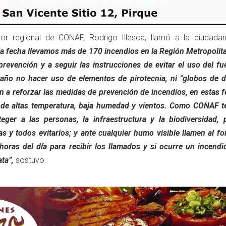
ctor regional de CONAF, Rodrigo Illesca, llamó a la ciudadan
la fecha llevamos más de 170 incendios en la Región Metropolit
prevención y a seguir las instrucciones de evitar el uso del f
e año no hacer uso de elementos de pirotecnia, ni "globos de d
n a reforzar las medidas de prevención de incendios, en estas 
s de altas temperatura, baja humedad y vientos. Como CONAF 
eger a las personas, la infraestructura y la biodiversidad, 
s y todos evitarlos; y ante cualquier humo visible llamen al f
oras del día para recibir los llamados y si ocurre un incendi
ta”,
sostuvo.