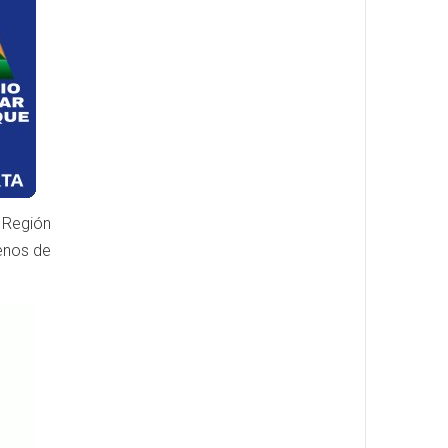
 Región
menos de