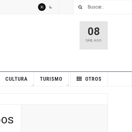
08
SÁB
,
AGO
CULTURA
TURISMO
OTROS
bos