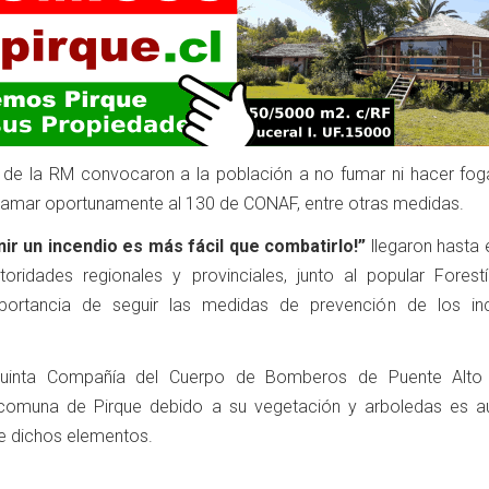
s de la RM convocaron a la población a no fumar ni hacer fog
 llamar oportunamente al 130 de CONAF, entre otras medidas.
ir un incendio es más fácil que combatirlo!”
llegaron hasta 
utoridades regionales y provinciales, junto al popular Forestí
mportancia de seguir las medidas de prevención de los in
uinta Compañía del Cuerpo de Bomberos de Puente Alto 
a comuna de Pirque debido a su vegetación y arboledas es 
 de dichos elementos.