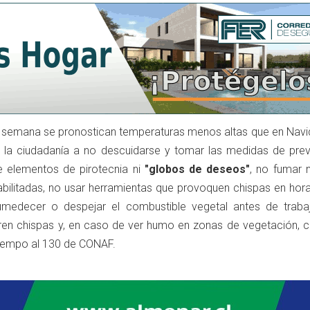
 de semana se pronostican temperaturas menos altas que en Navi
a la ciudadanía a no descuidarse y tomar las medidas de prev
elementos de pirotecnia ni
"globos de deseos"
, no fumar 
bilitadas, no usar herramientas que provoquen chispas en hora
umedecer o despejar el combustible vegetal antes de traba
ren chispas y, en caso de ver humo en zonas de vegetación, c
tiempo al 130 de CONAF.