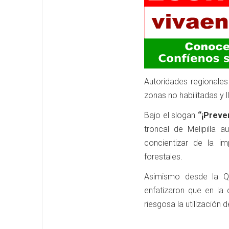
Autoridades regionale
zonas no habilitadas y
Bajo el slogan
“¡Preven
troncal de Melipilla a
concientizar de la i
forestales.
Asimismo desde la Q
enfatizaron que en l
riesgosa la utilización