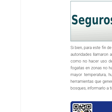
Si bien, para este fin
autoridades llamaron 
como no hacer uso de 
fogatas en zonas no ha
mayor temperatura, h
herramientas que gene
bosques, informarlo a 