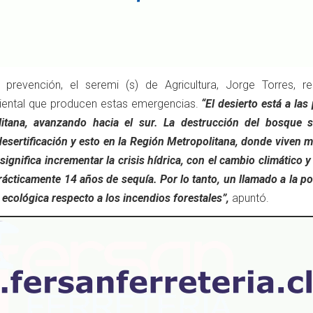
prevención, el seremi (s) de Agricultura, Jorge Torres, re
ental que producen estas emergencias.
“El desierto está a las
itana, avanzando hacia el sur. La destrucción del bosque si
desertificación y esto en la Región Metropolitana, donde viven 
significa incrementar la crisis hídrica, con el cambio climático y
rácticamente 14 años de sequía. Por lo tanto, un llamado a la p
 ecológica respecto a los incendios forestales”,
apuntó.