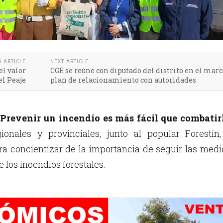
S ARTICLE
NEXT ARTICLE
el valor
CGE se reúne con diputado del distrito en el marc
el Peaje
plan de relacionamiento con autoridades
¡Prevenir un incendio es más fácil que combatirl
ionales y provinciales, junto al popular Forestín,
a concientizar de la importancia de seguir las med
 los incendios forestales.