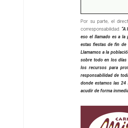
Por su parte, el dire
corresponsabilidad.
“A 
eso el llamado es a la 
estas fiestas de fin d
Llamamos a la població
sobre todo en los día
los recursos para prot
responsabilidad de toda
donde estamos las 24 h
acudir de forma inmedia