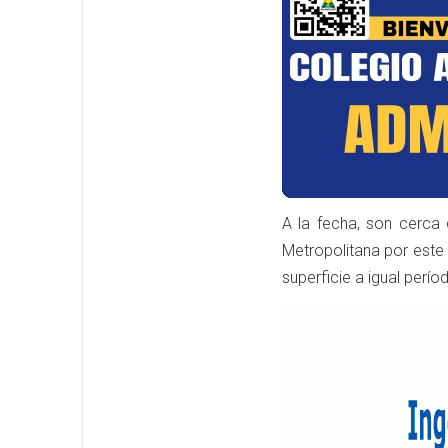
A la fecha, son cerca
Metropolitana por este
superficie a igual perí