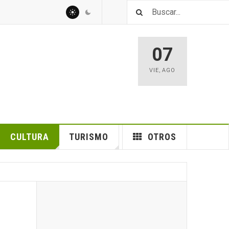
07
VIE
,
AGO
CULTURA
TURISMO
OTROS