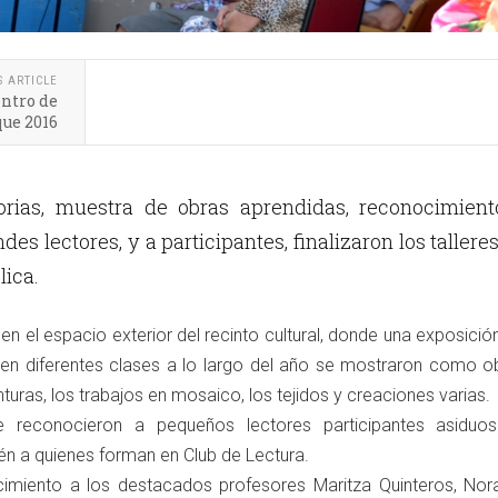
S ARTICLE
entro de
que 2016
torias, muestra de obras aprendidas, reconocimient
es lectores, y a participantes, finalizaron los tallere
lica.
 en el espacio exterior del recinto cultural, donde una exposició
 en diferentes clases a lo largo del año se mostraron como o
turas, los trabajos en mosaico, los tejidos y creaciones varias.
 reconocieron a pequeños lectores participantes asiduo
én a quienes forman en Club de Lectura.
imiento a los destacados profesores Maritza Quinteros, Nora