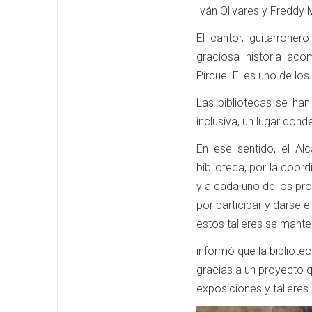
Iván Olivares y Freddy 
El cantor, guitarroner
graciosa historia aco
Pirque. El es uno de los
Las bibliotecas se ha
inclusiva, un lugar dond
En ese sentido, el Al
biblioteca, por la coor
y a cada uno de los prof
por participar y darse e
estos talleres se mante
informó que la bibliote
gracias a un proyecto 
exposiciones y talleres.