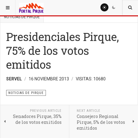
ESTÁ AQUÍ:
EDUCACION
NEWS
NOTICIAS
NOTICIAS DE PIRQUE
Presidenciales Pirque,
75% de los votos
emitidos
SERVEL
16 NOVIEMBRE 2013
VISITAS: 10680
NOTICIAS DE PIRQUE
PREVIOUS ARTICLE
NEXT ARTICLE
Senadores Pirque, 35%
Consejero Regional
de los votos emitidos
Pirque, 5% de los votos
emitidos