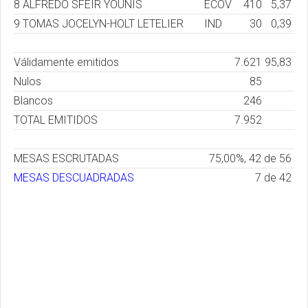
8 ALFREDO SFEIR YOUNIS
ECOV
410
5,37
9 TOMAS JOCELYN-HOLT LETELIER
IND
30
0,39
Válidamente emitidos
7.621
95,83
Nulos
85
Blancos
246
TOTAL EMITIDOS
7.952
MESAS ESCRUTADAS
75,00%, 42 de 56
MESAS DESCUADRADAS
7 de 42