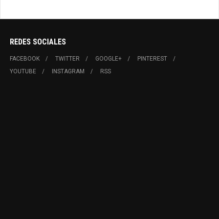
REDES SOCIALES
FACEBOOK
TWITTER
GOOGLE+
PINTEREST
YOUTUBE
INSTAGRAM
RSS