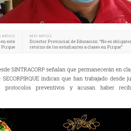
S ARTICLE
NEXT ARTICLE
 en este
Director Provincial de Educación: “No es obligator
e Pirque
retorno de los estudiantes a clases en Pirque”
desde SINTRACORP señalan que permanecerán en cla
de SECORPIRQUE indican que han trabajado desde ju
s protocolos preventivos y acusan haber recib