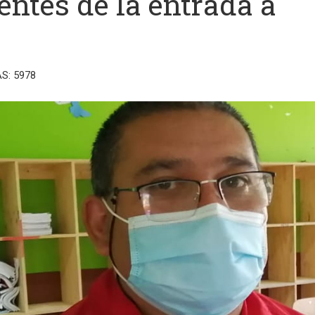
entes de la entrada a
AS: 5978