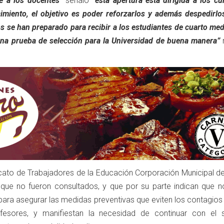
e a los docentes”
señaló
“esta apertura está dirigida a los c
cimiento, el objetivo es poder reforzarlos y además despedirlo
os se han preparado para recibir a los estudiantes de cuarto med
una prueba de selección para la Universidad de buena manera”
dicato de Trabajadores de la Educación Corporación Municipal d
e no fueron consultados, y que por su parte indican que n
para asegurar las medidas preventivas que eviten los contagios
sores, y manifiestan la necesidad de continuar con el 