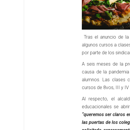
Tras el anuncio de la
algunos cursos a clases
por parte de los sindi
A seis meses de la pr
causa de la pandemia 
alumnos. Las clases 
cursos de 8vos, III y I
Al respecto, el alcal
educacionales se abrir
“queremos ser claros e
las puertas de los cole