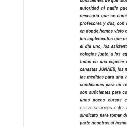
conscientes de que toda
autoridad ni nadie pu
necesario que se comi
profesores y dos, con 
en donde hemos visto c
los implementos que ne
el día uno, los asist
colegios junto a los 
todos en una especie 
canastas JUNAEB, los ma
las medidas para una v
condiciones para un re
son suficientes para c
unos pocos cursos e
conversaciones entre
sindicato para tomar d
parte nosotros sí hemos