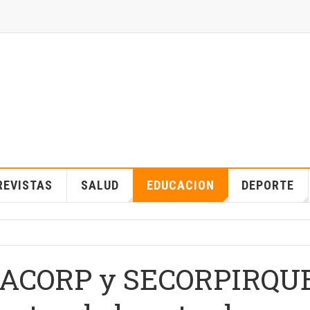
REVISTAS
SALUD
EDUCACION
DEPORTE
RACORP y SECORPIRQUE