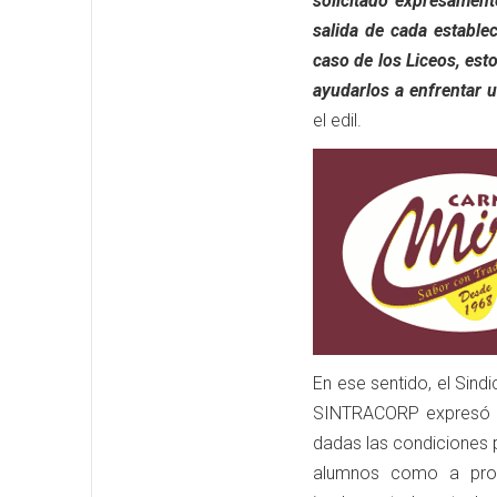
solicitado expresament
salida de cada estable
caso de los Liceos, est
ayudarlos a enfrentar 
el edil.
En ese sentido, el Sin
SINTRACORP expresó qu
dadas las condiciones 
alumnos como a profe