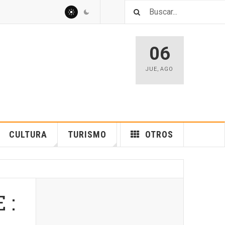
06
JUE
,
AGO
CULTURA
TURISMO
OTROS
 :