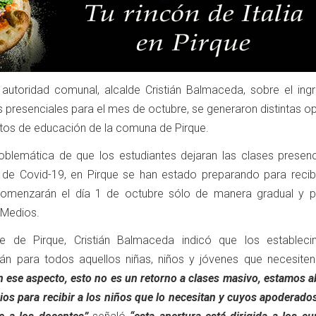
 autoridad comunal, alcalde Cristián Balmaceda, sobre el ing
 presenciales para el mes de octubre, se generaron distintas o
catos de educación de la comuna de Pirque.
oblemática de que los estudiantes dejaran las clases presenc
de Covid-19, en Pirque se han estado preparando para recibi
comenzarán el día 1 de octubre sólo de manera gradual y p
V Medios.
de de Pirque, Cristián Balmaceda indicó que los estableci
án para todos aquellos niñas, niños y jóvenes que necesiten 
n ese aspecto, esto no es un retorno a clases masivo, estamos 
gios para recibir a los niños que lo necesitan y cuyos apoderado