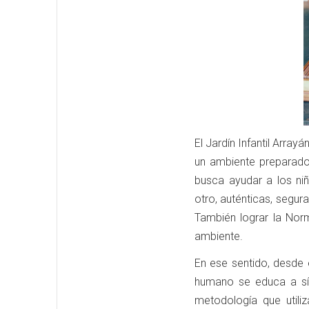
El Jardín Infantil Arrayá
un ambiente preparado 
busca ayudar a los ni
otro, auténticas, segur
También lograr la Nor
ambiente.
En ese sentido, desde 
humano se educa a sí 
metodología que utili