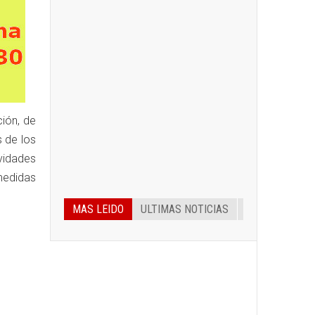
ción, de
 de los
ividades
medidas
MAS LEIDO
ULTIMAS NOTICIAS