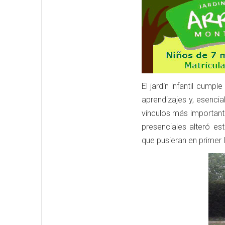
El jardín infantil cump
aprendizajes y, esenci
vínculos más importante
presenciales alteró e
que pusieran en primer l