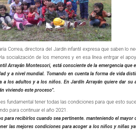
ría Correa, directora del Jardín infantil expresa que saben lo n
yla socialización de los menores y en esa línea entrgar el apo
antil Arrayán Montessori, está consciente de la emergencia que
d y a nivel mundial. Tomando en cuenta la forma de vida disti
a a los adultos y a los niños. En Jardín Arrayán quiere dar su
tán viviendo este proceso”.
s fundamental tener todas las condiciones para que esto suce
ndo para continuar el año 2021.
 para recibirlos cuando sea pertinente. manteniendo el mayor 
ener las mejores condiciones para acoger a los niños y niñas ya