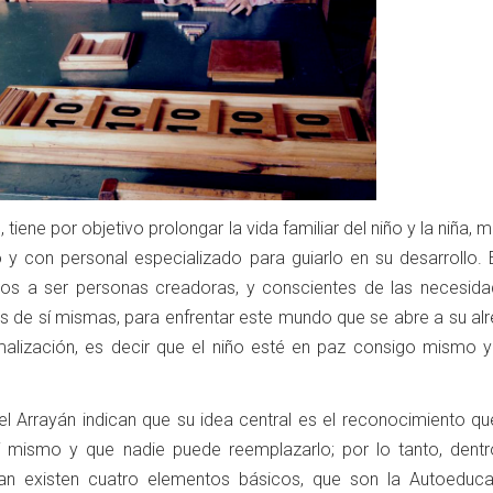
n, tiene por objetivo prolongar la vida familiar del niño y la niña, 
y con personal especializado para guiarlo en su desarrollo. El
ños a ser personas creadoras, y conscientes de las necesida
as de sí mismas, para enfrentar este mundo que se abre a su al
malización, es decir que el niño esté en paz consigo mismo y
el Arrayán indican que su idea central es el reconocimiento qu
mismo y que nadie puede reemplazarlo; por lo tanto, dentr
zan existen cuatro elementos básicos, que son la Autoeduca