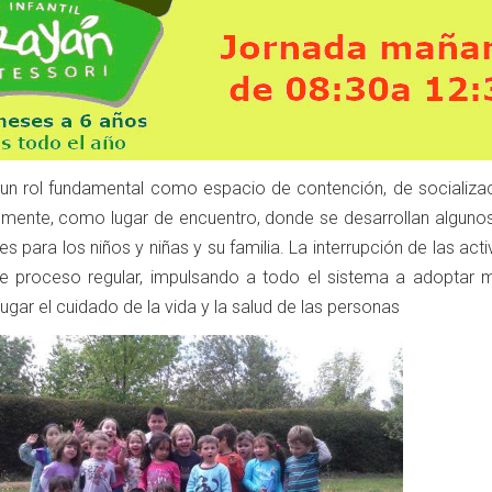
le un rol fundamental como espacio de contención, de socializa
almente, como lugar de encuentro, donde se desarrollan algunos
s para los niños y niñas y su familia. La interrupción de las act
ste proceso regular, impulsando a todo el sistema a adoptar 
ugar el cuidado de la vida y la salud de las personas