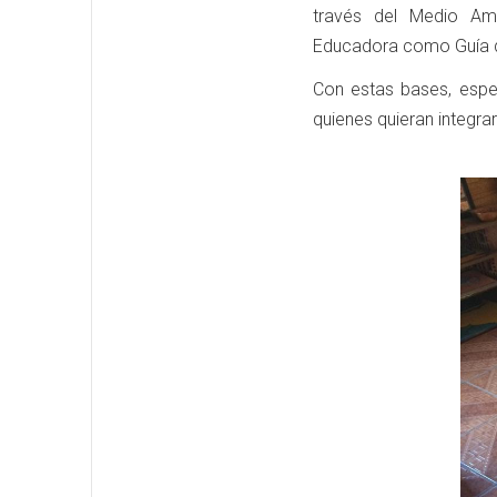
través del Medio Amb
Educadora como Guía d
Con estas bases, esper
quienes quieran integr