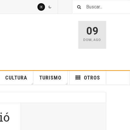
09
DOM
,
AGO
CULTURA
TURISMO
OTROS
ió