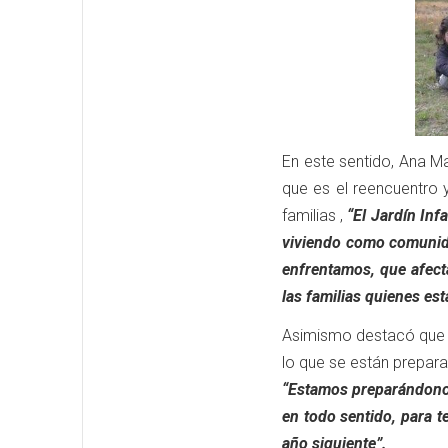
En este sentido, Ana Ma
que es el reencuentro 
familias ,
“El Jardín Inf
viviendo como comunida
enfrentamos, que afect
las familias quienes es
Asimismo destacó que e
lo que se están prepara
“Estamos preparándonos
en todo sentido, para t
año siguiente”.