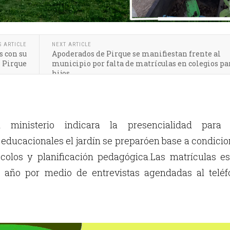
S ARTICLE
NEXT ARTICLE
 con su
Apoderados de Pirque se manifiestan frente al
 Pirque
municipio por falta de matrículas en colegios pa
hijos
ministerio indicara la presencialidad para 
educacionales el jardín se preparó
en base a condici
tocolos y planificación pedagógica.L
as matrículas es
el año por medio de entrevistas agendadas al teléf