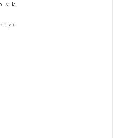
o, y la
dín y a