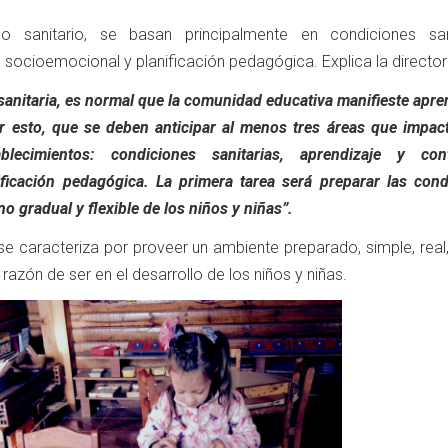
o sanitario, se basan principalmente en condiciones sani
 socioemocional y planificación pedagógica. Explica la directo
sanitaria, es normal que la comunidad educativa manifieste apr
r esto, que se deben anticipar al menos tres áreas que impact
lecimientos: condiciones sanitarias, aprendizaje y con
ficación pedagógica. La primera tarea será preparar las cond
no gradual y flexible de los niños y niñas”.
e caracteriza por proveer un ambiente preparado, simple, real
razón de ser en el desarrollo de los niños y niñas.