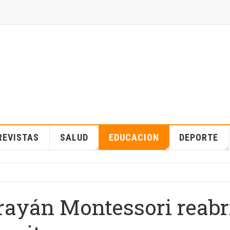
REVISTAS
SALUD
EDUCACION
DEPORTE
rrayán Montessori reabr