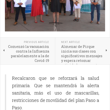
PREVIOUS ARTICLE
NEXT ARTICLE
Comenzó la vacunación
Almenar de Pirque
contra la Influenza
inicia sus clases con
paralelamente a la de
significativos mensajes
Covid-19
y espera retomar
actividades pospuestas
en pandemia
Recalcaron que se reforzará la salud
primaria. Que se mantendrá la alerta
sanitaria, más el uso de mascarillas,
restricciones de movilidad del plan Paso a
Paso.