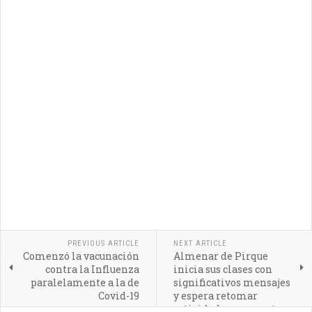
PREVIOUS ARTICLE
NEXT ARTICLE
Comenzó la vacunación
Almenar de Pirque
contra la Influenza
inicia sus clases con
paralelamente a la de
significativos mensajes
Covid-19
y espera retomar
actividades pospuestas