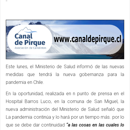
Este lunes, el Ministerio de Salud informó de las nuevas
medidas que tendrá la nueva gobernanza para la
pandemia en Chile.
En la oportunidad, realizada en n punto de prensa en el
Hospital Barros Luco, en la comuna de San Miguel, la
nueva administración del Ministerio de Salud señaló que
La pandemia continúa y lo hará por un tiempo más. por lo
que se debe dar continuidad
“a las cosas en las cuales lo