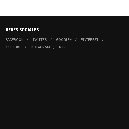
en pandemia
REDES SOCIALES
FACEBOOK
TWITTER
GOOGLE+
PINTEREST
YOUTUBE
INSTAGRAM
RSS