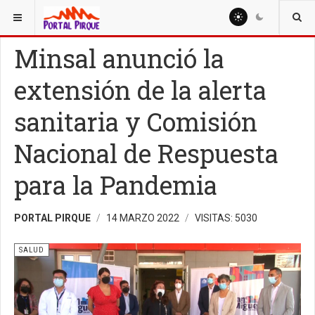
ESTÁ AQUÍ:
SALUD
Minsal anunció la
extensión de la alerta
sanitaria y Comisión
Nacional de Respuesta
para la Pandemia
PORTAL PIRQUE
14 MARZO 2022
VISITAS: 5030
SALUD