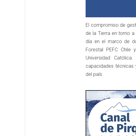
El compromiso de gesti
de la Tierra en torno 
día en el marco de do
Forestal PEFC Chile 
Universidad Católic
capacidades técnicas y
del país.