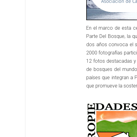
En el marco de esta c
Parte Del Bosque, la q
dos años convoca el si
2000 fotografías partic
12 fotos destacadas y
de bosques del mundo,
países que integran a P
que promueve la sosteni