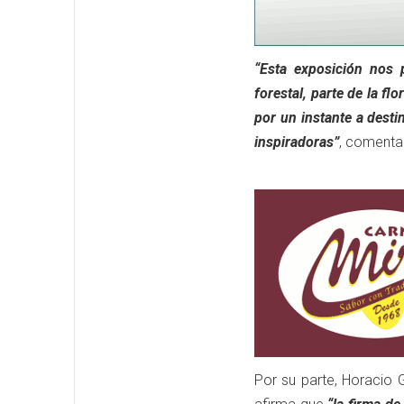
“Esta exposición nos p
forestal, parte de la f
por un instante a dest
inspiradoras”
, comenta 
Por su parte, Horacio 