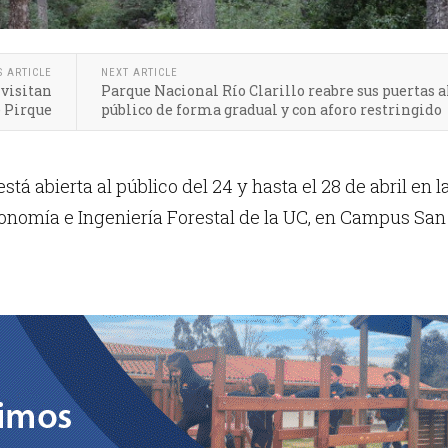
S ARTICLE
NEXT ARTICLE
visitan
Parque Nacional Río Clarillo reabre sus puertas a
e Pirque
público de forma gradual y con aforo restringido
tá abierta al público del 24 y hasta el 28 de abril en l
onomía e Ingeniería Forestal de la UC, en Campus San