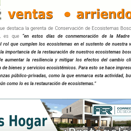
que destaca la gerenta de Conservación de Ecosistemas Bos
, es que
“en estos días de conmemoración de la Madre 
l rol que cumplen los ecosistemas en el sustento de nuestra v
 la importancia de la restauración de nuestros ecosistemas bos
de aumentar la resiliencia y mitigar los efectos del cambio cl
 de bienes y servicios ecosistémicos. Para esto se hace impres
anzas público-privadas, como la que enmarca esta actividad, b
mún como lo es la restauración de ecosistemas.”