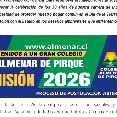
e un convenio con CONAF para promover el manejo forestal sust
uecer la celebración de los 30 años de nuestra carrera de Ing
ecesidad de proteger nuestro hogar común en el Día de la Tierr
ación con el Estado en los desafíos ambientales que enfrentam
ierta del 24 al 28 de abril para la comunidad educativa y 
ultad de Agronomía de la Universidad Católica, Campus San J