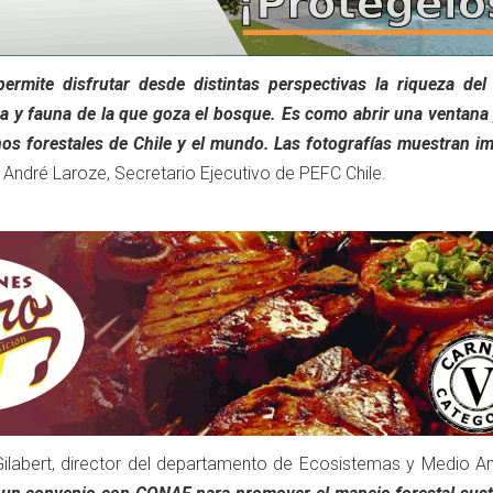
ermite disfrutar desde distintas perspectivas la riqueza del 
lora y fauna de la que goza el bosque. Es como abrir una ventana 
inos forestales de Chile y el mundo. Las fotografías muestran 
André Laroze, Secretario Ejecutivo de PEFC Chile.
Gilabert, director del departamento de Ecosistemas y Medio A