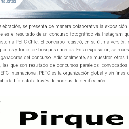
elebración, se presenta de manera colaborativa la exposició
ue es el resultado de un concurso fotográfico vía Instagram q
stema PEFC Chile. El concurso registró, en su última versión,
ipantes y todas de bosques chilenos. En la exposición, se mues
 ganadoras del concurso. Adicionalmente, se muestran otras 1
 las que son resultado de concursos paralelos, convocados 
EFC Internacional. PEFC es la organización global y sin fines 
bilidad forestal a través de normas de certificación.