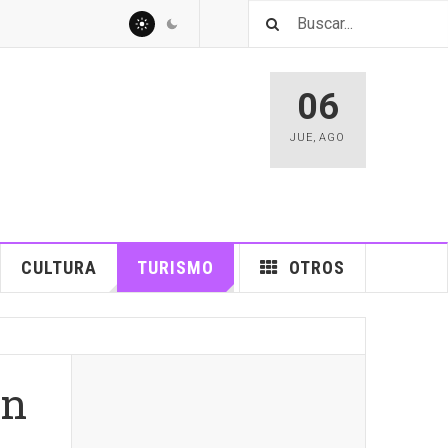
06
JUE
,
AGO
CULTURA
TURISMO
OTROS
ón