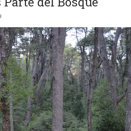
 Parte del Bosque
3