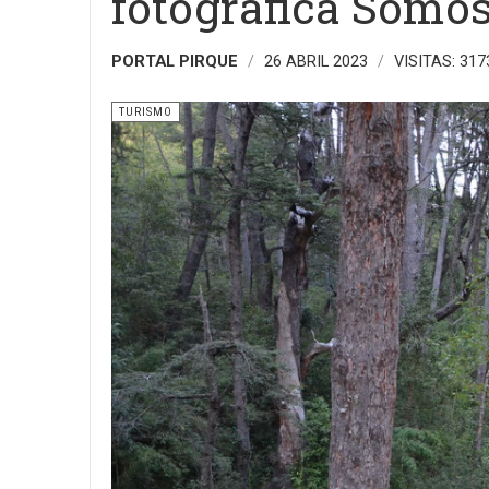
fotográfica Somos
PORTAL PIRQUE
26 ABRIL 2023
VISITAS: 317
TURISMO