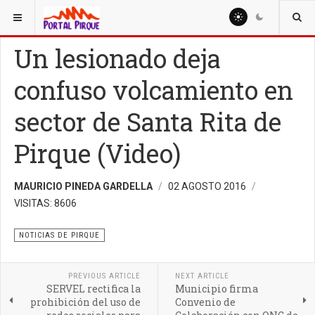
ESTÁ AQUÍ:
NOTICIAS
NOTICIAS DE PIRQUE
Un lesionado deja
confuso volcamiento en
sector de Santa Rita de
Pirque (Video)
MAURICIO PINEDA GARDELLA
02 AGOSTO 2016
VISITAS: 8606
NOTICIAS DE PIRQUE
PREVIOUS ARTICLE
NEXT ARTICLE
SERVEL rectifica la
Municipio firma
prohibición del uso de
Convenio de