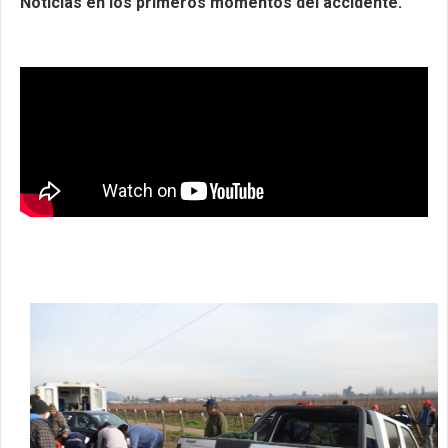
Noticias en los primeros momentos del accidente.