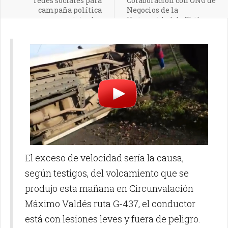
redes sociales para
Colaboración con ONG de
campaña política
Negocios de la
municipales
Universidad de Chile
El exceso de velocidad sería la causa,
según testigos, del volcamiento que se
produjo esta mañana en Circunvalación
Máximo Valdés ruta G-437, el conductor
está con lesiones leves y fuera de peligro.