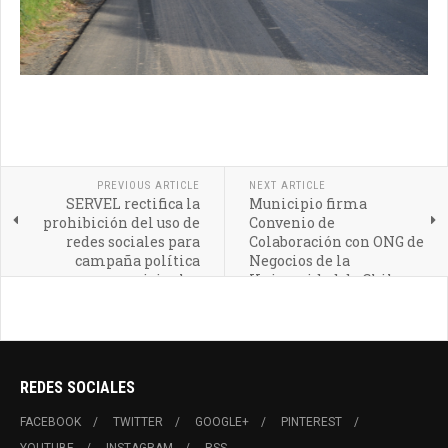
PREVIOUS ARTICLE
NEXT ARTICLE
SERVEL rectifica la
Municipio firma
prohibición del uso de
Convenio de
redes sociales para
Colaboración con ONG de
campaña política
Negocios de la
municipales
Universidad de Chile
REDES SOCIALES
FACEBOOK
TWITTER
GOOGLE+
PINTEREST