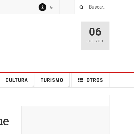
06
JUE
,
AGO
CULTURA
TURISMO
OTROS
ue