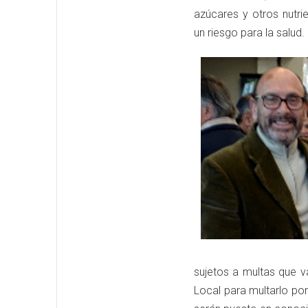
azúcares y otros nutr
un riesgo para la salud.
sujetos a multas que v
Local para multarlo por