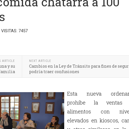
comida chatarra a 100
s
VISITAS: 7457
S ARTICLE
NEXT ARTICLE
una y su
Cambios en la Ley de Tránsito para fines de segur
familia
podría traer confusiones
Esta nueva ordena
prohíbe la ventas
alimentos con nive
elevados en kioscos, ca