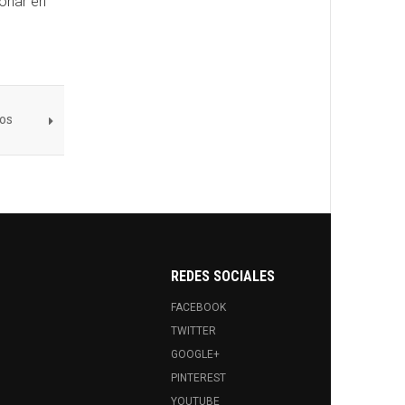
ionar en
os
REDES SOCIALES
FACEBOOK
TWITTER
GOOGLE+
PINTEREST
YOUTUBE