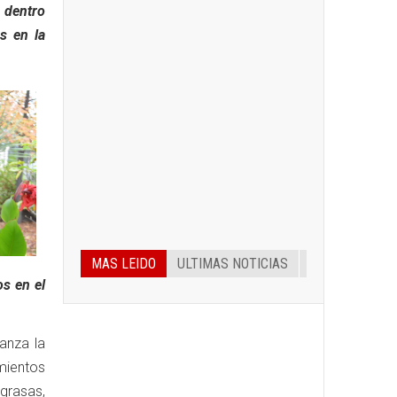
a dentro
s en la
MAS LEIDO
ULTIMAS NOTICIAS
os en el
anza la
mientos
grasas,