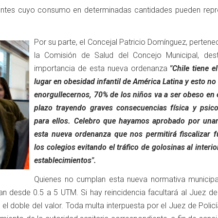
ientes cuyo consumo en determinadas cantidades pueden repr
Por su parte, el Concejal Patricio Domínguez, pertene
la Comisión de Salud del Concejo Municipal, des
importancia de esta nueva ordenanza
"Chile tiene e
lugar en obesidad infantil de América Latina y esto no
enorgullecernos, 70% de los niños va a ser obeso en 
plazo trayendo graves consecuencias física y psico
para ellos. Celebro que hayamos aprobado por una
esta nueva ordenanza que nos permitirá fiscalizar f
los colegios evitando el tráfico de golosinas al interio
establecimientos".
Quienes no cumplan esta nueva normativa municipa
an desde 0.5 a 5 UTM. Si hay reincidencia facultará al Juez de
 el doble del valor. Toda multa interpuesta por el Juez de Polic