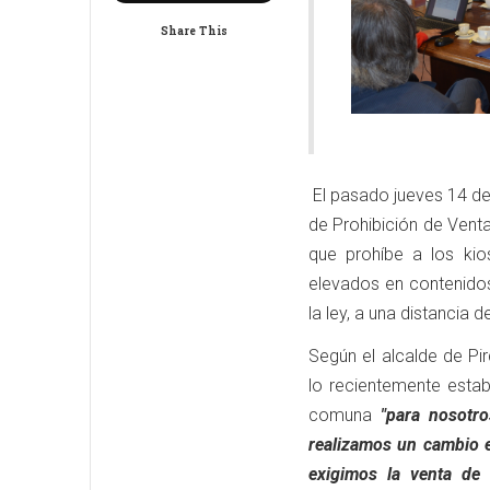
Share This
El pasado jueves 14 de
de Prohibición de Vent
que prohíbe a los kio
elevados en contenidos 
la ley, a una distancia
Según el alcalde de P
lo recientemente estab
comuna
"para nosotro
realizamos un cambio e
exigimos la venta de