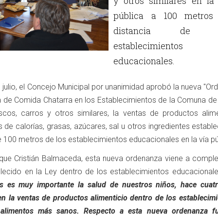
y otros similares en la
pública a 100 metros
distancia de l
establecimientos
educacionales.
 julio, el Concejo Municipal por unanimidad aprobó la nueva "O
a de Comida Chatarra en los Establecimientos de la Comuna de 
scos, carros y otros similares, la ventas de productos alime
de calorías, grasas, azúcares, sal u otros ingredientes establ
 de 100 metros de los establecimientos educacionales en la vía pú
irque Cristián Balmaceda, esta nueva ordenanza viene a compl
lecido en la Ley dentro de los establecimientos educacionale
s es muy importante la salud de nuestros niños, hace cuat
n la ventas de productos alimenticio dentro de los establecimi
 alimentos más sanos. Respecto a esta nueva ordenanza f