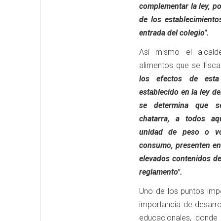
complementar la ley, p
de los establecimient
entrada del colegio".
Así mismo el alcald
alimentos que se fisca
los efectos de est
establecido en la ley d
se determina que s
chatarra, a todos aq
unidad de peso o v
consumo, presenten en
elevados contenidos de 
reglamento".
Uno de los puntos imp
importancia de desarro
educacionales, donde 