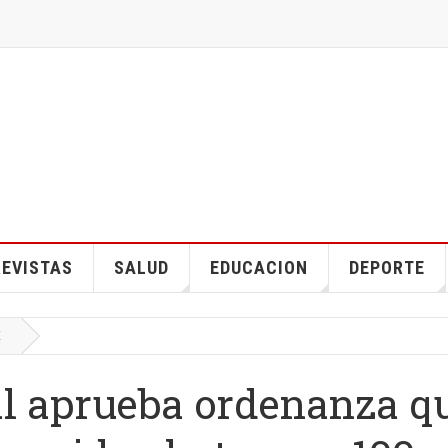
EVISTAS
SALUD
EDUCACION
DEPORTE
E
l aprueba ordenanza q