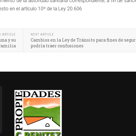
iento de la autoridad sanitaria correspondiente, a fin de sanc
sto en el artículo 10º de la Ley 20.606
S ARTICLE
NEXT ARTICLE
una y su
Cambios en la Ley de Tránsito para fines de segur
familia
podría traer confusiones