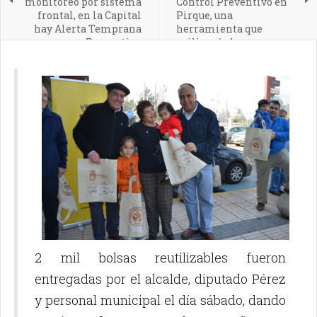
monitoreo por sistema
Control Preventivo en
frontal, en la Capital
Pirque, una
hay Alerta Temprana
herramienta que
Preventiva
agilizará el
reconocimiento de los
delincuentes.
2 mil bolsas reutilizables fueron
entregadas por el alcalde, diputado Pérez
y personal municipal el día sábado, dando