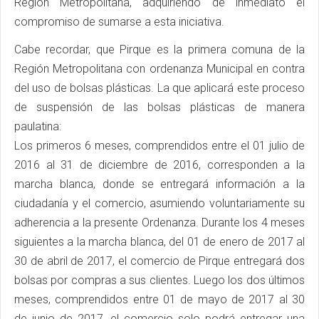
Región Metropolitana, adquiriendo de inmediato el
compromiso de sumarse a esta iniciativa.
Cabe recordar, que Pirque es la primera comuna de la
Región Metropolitana con ordenanza Municipal en contra
del uso de bolsas plásticas. La que aplicará este proceso
de suspensión de las bolsas plásticas de manera
paulatina:
Los primeros 6 meses, comprendidos entre el 01 julio de
2016 al 31 de diciembre de 2016, corresponden a la
marcha blanca, donde se entregará información a la
ciudadanía y el comercio, asumiendo voluntariamente su
adherencia a la presente Ordenanza. Durante los 4 meses
siguientes a la marcha blanca, del 01 de enero de 2017 al
30 de abril de 2017, el comercio de Pirque entregará dos
bolsas por compras a sus clientes. Luego los dos últimos
meses, comprendidos entre 01 de mayo de 2017 al 30
de junio de 2017, el comercio solo podrá entregar una