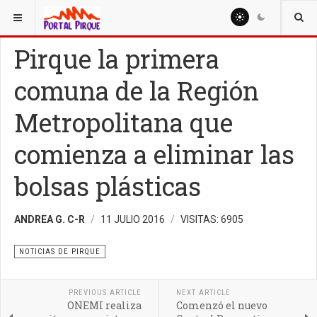
ESTÁ AQUÍ:
NOTICIAS
NOTICIAS DE PIRQUE
Pirque la primera
comuna de la Región
Metropolitana que
comienza a eliminar las
bolsas plásticas
ANDREA G. C-R
11 JULIO 2016
VISITAS: 6905
NOTICIAS DE PIRQUE
PREVIOUS ARTICLE
NEXT ARTICLE
ONEMI realiza
Comenzó el nuevo