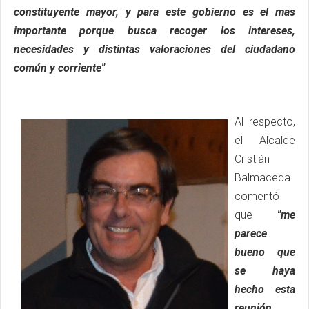
constituyente mayor, y para este gobierno es el mas
importante porque busca recoger los intereses,
necesidades y distintas valoraciones del ciudadano
común y corriente"
Al respecto,
el Alcalde
Cristián
Balmaceda
comentó
que
"me
parece
bueno que
se haya
hecho esta
reunión