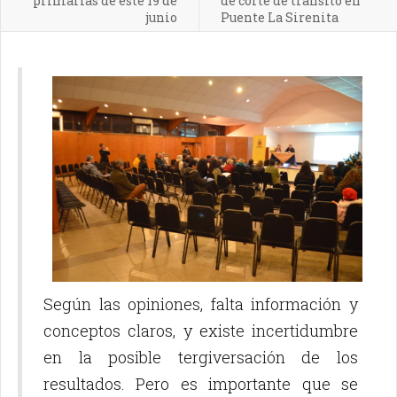
primarias de este 19 de
de corte de tránsito en
junio
Puente La Sirenita
Según las opiniones, falta información y
conceptos claros, y existe incertidumbre
en la posible tergiversación de los
resultados. Pero es importante que se