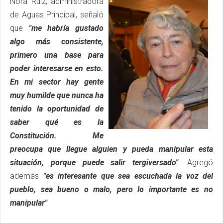
Nora Ruiz, administradora
de Aguas Principal, señaló
que
"me habría gustado
algo más consistente,
primero una base para
poder interesarse en esto.
En mi sector hay gente
muy humilde que nunca ha
tenido la oportunidad de
saber qué es la
Constitución. Me
preocupa que llegue alguien y pueda manipular esta
situación, porque puede salir tergiversado"
.
Agregó
además
"es interesante que sea escuchada la voz del
pueblo, sea bueno o malo, pero lo importante es no
manipular"