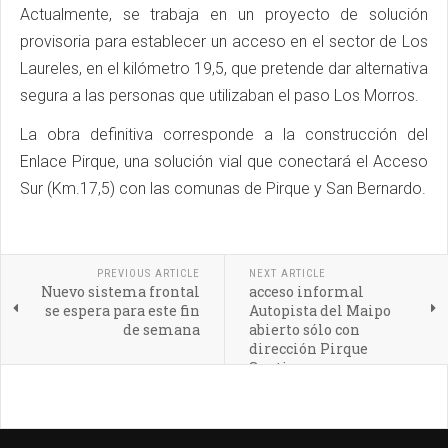
Actualmente, se trabaja en un proyecto de solución
provisoria para establecer un acceso en el sector de Los
Laureles, en el kilómetro 19,5, que pretende dar alternativa
segura a las personas que utilizaban el paso Los Morros.
La obra definitiva corresponde a la construcción del
Enlace Pirque, una solución vial que conectará el Acceso
Sur (Km.17,5) con las comunas de Pirque y San Bernardo.
PREVIOUS ARTICLE
NEXT ARTICLE
Nuevo sistema frontal
acceso informal
se espera para este fin
Autopista del Maipo
de semana
abierto sólo con
dirección Pirque
Santiago