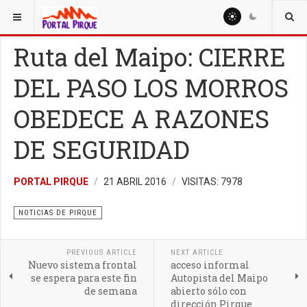
ESTÁ AQUÍ:
NOTICIAS
Ruta del Maipo: CIERRE
DEL PASO LOS MORROS
OBEDECE A RAZONES
DE SEGURIDAD
PORTAL PIRQUE
21 ABRIL 2016
VISITAS: 7978
NOTICIAS DE PIRQUE
PREVIOUS ARTICLE
NEXT ARTICLE
Nuevo sistema frontal
acceso informal
se espera para este fin
Autopista del Maipo
de semana
abierto sólo con
dirección Pirque