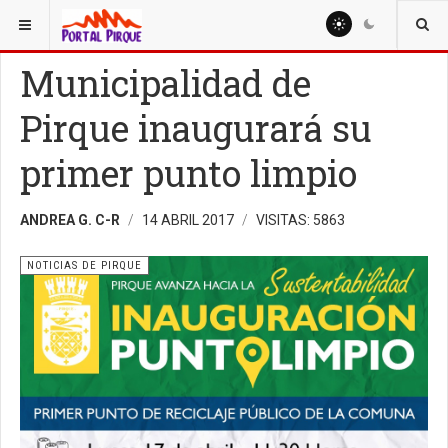
ESTÁ AQUÍ:
NOTICIAS
NOTICIAS DE PIRQUE
Municipalidad de
Pirque inaugurará su
primer punto limpio
ANDREA G. C-R
14 ABRIL 2017
VISITAS: 5863
NOTICIAS DE PIRQUE