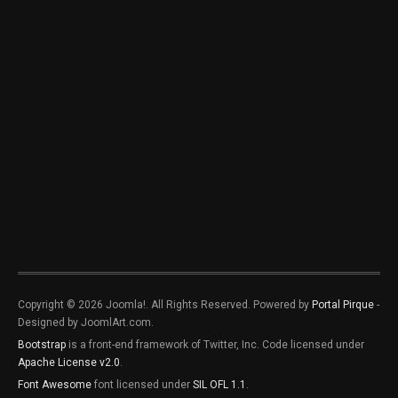
Copyright © 2026 Joomla!. All Rights Reserved. Powered by
Portal Pirque
-
Designed by JoomlArt.com.
Bootstrap
is a front-end framework of Twitter, Inc. Code licensed under
Apache License v2.0
.
Font Awesome
font licensed under
SIL OFL 1.1
.