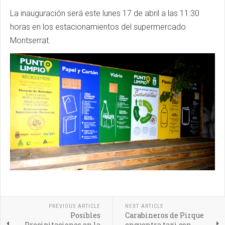
La inauguración será este lunes 17 de abril a las 11:30
horas en los estacionamientos del supermercado
Montserrat.
PREVIOUS ARTICLE
NEXT ARTICLE
Posibles
Carabineros de Pirque
Precipitaciones en la
encuentra taxi con