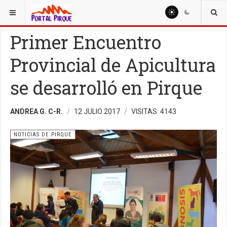
ESTÁ AQUÍ:
NOTICIAS
NOTICIAS DE PIRQUE
Primer Encuentro
Provincial de Apicultura
se desarrolló en Pirque
ANDREA G. C-R.
12 JULIO 2017
VISITAS: 4143
NOTICIAS DE PIRQUE