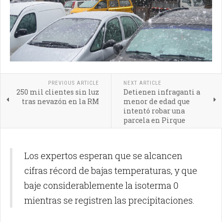
PREVIOUS ARTICLE
NEXT ARTICLE
250 mil clientes sin luz
Detienen infraganti a
tras nevazón en la RM
menor de edad que
intentó robar una
parcela en Pirque
Los expertos esperan que se alcancen
cifras récord de bajas temperaturas, y que
baje considerablemente la isoterma 0
mientras se registren las precipitaciones.