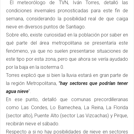
El meteorólogo de TVN, Iván Torres, detalló las
condiciones invernales pronosticadas para este fin de
semana, considerando la posibilidad real de que caiga
nieve en diversos puntos de Santiago.
Sobre ello, existe curiosidad en la población por saber en
qué parte del área metropolitana se presentaría este
fenómeno, ya que no suelen presentarse situaciones de
este tipo por esta zona, pero que ahora se vería ayudado
por la baja en la isoterma 0.
Torres explicó que si bien la lluvia estará en gran parte de
la región Metropolitana,
"hay sectores que podrían tener
agua nieve
".
En ese punto, detalló que comunas precordilleranas
como Las Condes, Lo Barnechea, La Reina, La Florida
(sector alto), Puente Alto (sector Las Vizcachas) y Pirque,
recibirán nieve el sábado.
Respecto a si no hay posibilidades de nieve en sectores