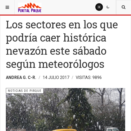
ESTÁ AQUÍ:
NOTICIAS
NOTICIAS DE PIRQUE
Los sectores en los que
podría caer histórica
nevazón este sábado
según meteorólogos
ANDREA G. C-R.
14 JULIO 2017
VISITAS: 9896
NOTICIAS DE PIRQUE