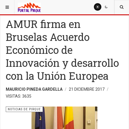
ESTÁ AQUÍ:
NOTICIAS
NOTICIAS DE PIRQUE
AMUR firma en
Bruselas Acuerdo
Económico de
Innovación y desarrollo
con la Unión Europea
MAURICIO PINEDA GARDELLA
21 DICIEMBRE 2017
VISITAS: 3635
NOTICIAS DE PIRQUE