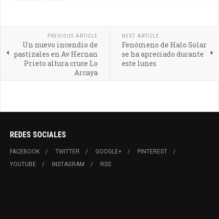
PREVIOUS ARTICLE
NEXT ARTICLE
Un nuevo incendio de
Fenómeno de Halo Solar
pastizales en Av Hernan
se ha apreciado durante
Prieto altura cruce Lo
este lunes
Arcaya
REDES SOCIALES
FACEBOOK
TWITTER
GOOGLE+
PINTEREST
YOUTUBE
INSTAGRAM
RSS