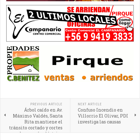
PREVIOUS ARTICLE
NEXT ARTICLE
Árbol caído en Av.
Confuso Incendio en
Máximo Valdés, Santa
Villorrio El Olivar, PDI
Rita mantiene el
investiga las causas
tránsito cortado y cortes
de energía eléctrica