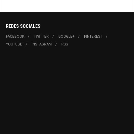
REDES SOCIALES
FACEBOOK
TWITTER
GOOGLE+
PINTEREST
YOUTUBE
INSTAGRAM
RSS