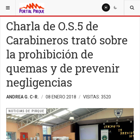
ESTÁ AQUÍ:
NOTICIAS
NOTICIAS DE PIRQUE
Charla de O.S.5 de
Carabineros trató sobre
la prohibición de
quemas y de prevenir
negligencias
ANDREA G. C-R.
08 ENERO 2018
VISITAS: 3520
NOTICIAS DE PIRQUE